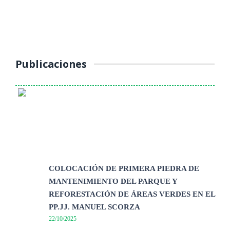
(Jueves 16 de octubre 2025) La Unidad de Tránsito, Transporte y
Seguridad Vial de la Municipalidad Provincial de Yauli – La Oroya
continúa ...
Publicaciones
COLOCACIÓN DE PRIMERA PIEDRA DE
MANTENIMIENTO DEL PARQUE Y
REFORESTACIÓN DE ÁREAS VERDES EN EL
PP.JJ. MANUEL SCORZA
22/10/2025