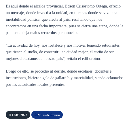
Es aquí donde el alcalde provincial, Edson Crisóstomo Ortega, ofreció
un mensaje, donde invocó a la unidad, en tiempos donde se vive una
inestabilidad política, que afecta al país, resaltando que nos
encontramos en una fecha importante, pues se cierra una etapa, donde la
pandemia deja malos recuerdos para muchos.
“La actividad de hoy, nos fortalece y nos motiva, teniendo estudiantes
que tienen el sueño, de construir una ciudad mejor, el sueño de ser
mejores ciudadanos de nuestro país”, señaló el edil oroíno.
Luego de ello, se procedió al desfile, donde escolares, docentes e
instituciones, hicieron gala de gallardía y marcialidad, siendo aclamados
por las autoridades locales presentes.
17/05/2023
Notas de Prensa