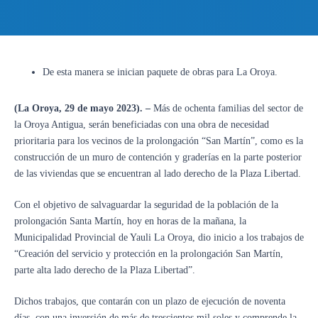
De esta manera se inician paquete de obras para La Oroya.
(La Oroya, 29 de mayo 2023). –
Más de ochenta familias del sector de
la Oroya Antigua, serán beneficiadas con una obra de necesidad
prioritaria para los vecinos de la prolongación “San Martín”, como es la
construcción de un muro de contención y graderías en la parte posterior
de las viviendas que se encuentran al lado derecho de la Plaza Libertad.
Con el objetivo de salvaguardar la seguridad de la población de la
prolongación Santa Martín, hoy en horas de la mañana, la
Municipalidad Provincial de Yauli La Oroya, dio inicio a los trabajos de
“Creación del servicio y protección en la prolongación San Martín,
parte alta lado derecho de la Plaza Libertad”.
Dichos trabajos, que contarán con un plazo de ejecución de noventa
días, con una inversión de más de trescientos mil soles y comprende la