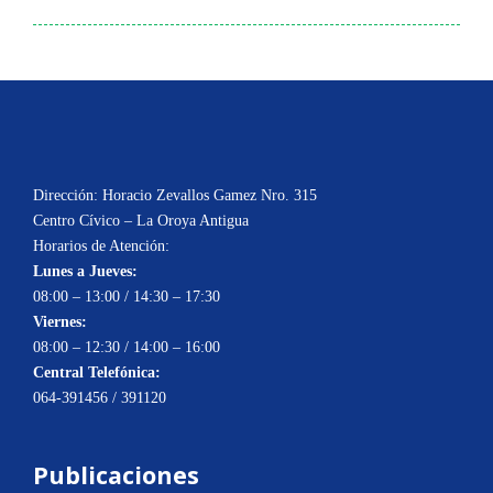
Dirección: Horacio Zevallos Gamez Nro. 315
Centro Cívico – La Oroya Antigua
Horarios de Atención:
Lunes a Jueves:
08:00 – 13:00 / 14:30 – 17:30
Viernes:
08:00 – 12:30 / 14:00 – 16:00
Central Telefónica:
064-391456 / 391120
Publicaciones