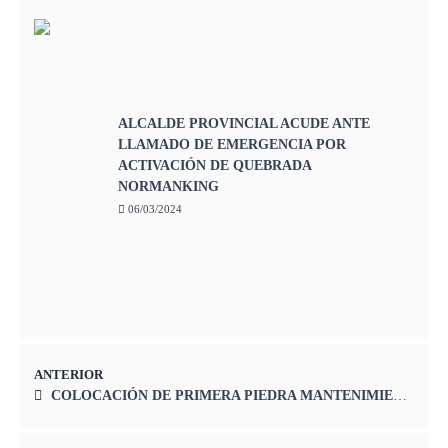
ALCALDE PROVINCIAL ACUDE ANTE
LLAMADO DE EMERGENCIA POR
ACTIVACIÓN DE QUEBRADA
NORMANKING
06/03/2024
ANTERIOR
COLOCACIÓN DE PRIMERA PIEDRA MANTENIMIENTO DEL PARQUE Y JUEGOS INFANTILES EN EL PUEBLO JOVEN LA FLORIDA NORMAN KING