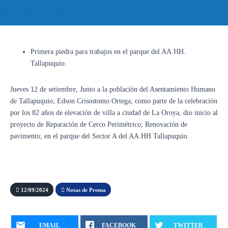
Primera piedra para trabajos en el parque del AA.HH.
Tallapuquio.
Jueves 12 de setiembre, Junto a la población del Asentamiento Humano
de Tallapuquio; Edson Crisostomo Ortega, como parte de la celebración
por los 82 años de elevación de villa a ciudad de La Oroya, dio inicio al
proyecto de Reparación de Cerco Perimétrico; Renovación de
pavimento; en el parque del Sector A del AA.HH Tallapuquio.
12/09/2024
Notas de Prensa
EMAIL
FACEBOOK
TWITTER