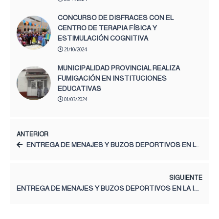
CONCURSO DE DISFRACES CON EL
CENTRO DE TERAPIA FÍSICA Y
ESTIMULACIÓN COGNITIVA
21/10/2024
MUNICIPALIDAD PROVINCIAL REALIZA
FUMIGACIÓN EN INSTITUCIONES
EDUCATIVAS
01/03/2024
ANTERIOR
ENTREGA DE MENAJES Y BUZOS DEPORTIVOS EN LA I.E.I. N.° 1902 – HUAYHUAY
SIGUIENTE
ENTREGA DE MENAJES Y BUZOS DEPORTIVOS EN LA I.E.I. N.° 1058 – ANDAYCHAGUA