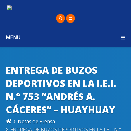
MENU
ENTREGA DE BUZOS
DEPORTIVOS EN LA I.E.I.
N.° 753 “ANDRÉS A.
CÁCERES” – HUAYHUAY
Notas de Prensa
ENTREGA DE BUZOS DEPORTIVOS EN LA I.E.I. N.°