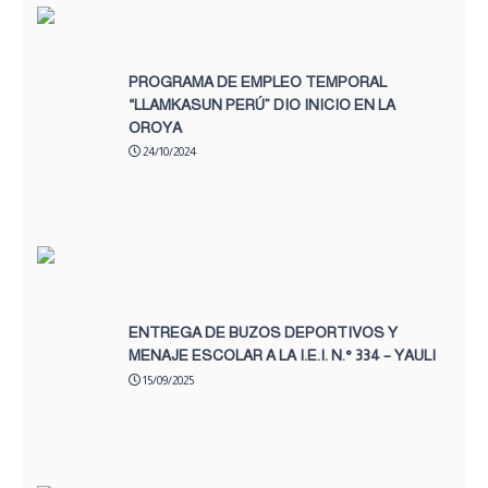
PROGRAMA DE EMPLEO TEMPORAL
“LLAMKASUN PERÚ” DIO INICIO EN LA
OROYA
24/10/2024
ENTREGA DE BUZOS DEPORTIVOS Y
MENAJE ESCOLAR A LA I.E.I. N.° 334 – YAULI
15/09/2025