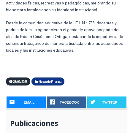
actividades físicas, recreativas y pedagógicas, mejorando su
bienestar y fortaleciendo su identidad institucional.
Desde la comunidad educativa de la I.E.I. N.° 753, docentes y
padres de familia agradecieron el gesto de apoyo por parte del
alcalde Edson Crisóstomo Ortega, destacando la importancia de
continuar trabajando de manera articulada entre las autoridades
locales y las instituciones educativas.
23/09/2025
Notas de Prensa
EMAIL
FACEBOOK
TWITTER
Publicaciones