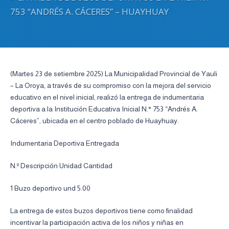
753 “ANDRÉS A. CÁCERES” – HUAYHUAY
(Martes 23 de setiembre 2025) La Municipalidad Provincial de Yauli
– La Oroya, a través de su compromiso con la mejora del servicio
educativo en el nivel inicial, realizó la entrega de indumentaria
deportiva a la Institución Educativa Inicial N.° 753 “Andrés A.
Cáceres”, ubicada en el centro poblado de Huayhuay.
Indumentaria Deportiva Entregada
N.º Descripción Unidad Cantidad
1 Buzo deportivo und 5.00
La entrega de estos buzos deportivos tiene como finalidad
incentivar la participación activa de los niños y niñas en