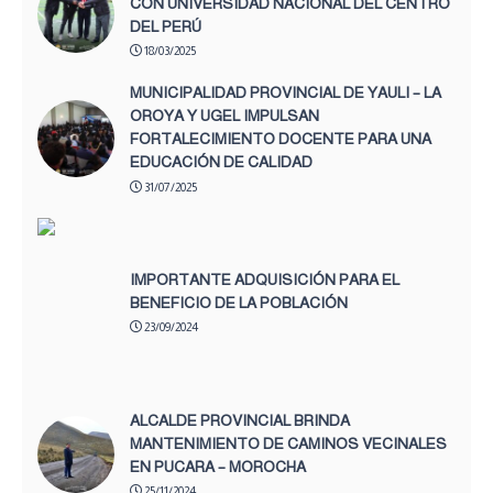
CON UNIVERSIDAD NACIONAL DEL CENTRO
DEL PERÚ
18/03/2025
MUNICIPALIDAD PROVINCIAL DE YAULI – LA
OROYA Y UGEL IMPULSAN
FORTALECIMIENTO DOCENTE PARA UNA
EDUCACIÓN DE CALIDAD
31/07/2025
IMPORTANTE ADQUISICIÓN PARA EL
BENEFICIO DE LA POBLACIÓN
23/09/2024
ALCALDE PROVINCIAL BRINDA
MANTENIMIENTO DE CAMINOS VECINALES
EN PUCARA – MOROCHA
25/11/2024