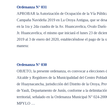
Ordenanza N° 031
APROBAR la Autorización de Ocupación de la Vía Públic
Campaña Navideña 2019 en La Oroya Antigua, que se desar
en la 1ra y 2da cuadra de la Av. Huancavelica, Ovalo Darí
Jr. Huancavelica, el mismo que iniciará el lunes 23 de dicie
2019 al 3 de enero del 2020, estableciéndose el pago de la s
manera:
Ordenanza N° 030
OBJETO, la presente ordenanza, es convocar a elecciones 
Alcalde y Regidores de la Municipalidad del Centro Pobla
de Huaynacancha, jurisdicción del Distrito de la Oroya, Pro
de Yauli, Departamento de Junín, conforme a la delimitació
territorial, señalado en la Ordenanza Municipal N° 024-20
MPYLO …