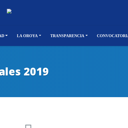
AD
LA OROYA
TRANSPARENCIA
CONVOCATORI
ales 2019