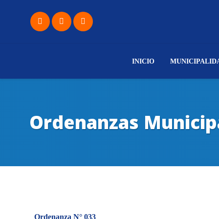
INICIO
MUNICIPALID
Ordenanzas Municip
Ordenanza N° 033