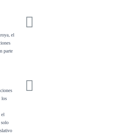
roya, el
ciones
n parte
iciones
 los
 el
 solo
slativo