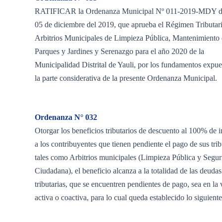
RATIFICAR la Ordenanza Municipal Nº 011-2019-MDY d
05 de diciembre del 2019, que aprueba el Régimen Tributari
Arbitrios Municipales de Limpieza Pública, Mantenimiento
Parques y Jardines y Serenazgo para el año 2020 de la
Municipalidad Distrital de Yauli, por los fundamentos expue
la parte considerativa de la presente Ordenanza Municipal.
Ordenanza N° 032
Otorgar los beneficios tributarios de descuento al 100% de i
a los contribuyentes que tienen pendiente el pago de sus tri
tales como Arbitrios municipales (Limpieza Pública y Segur
Ciudadana), el beneficio alcanza a la totalidad de las deudas
tributarias, que se encuentren pendientes de pago, sea en la 
activa o coactiva, para lo cual queda establecido lo siguiente