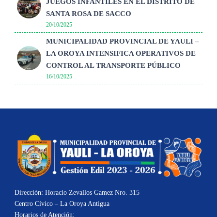
JUEGOS INFANTILES EN EL DISTRITO DE
SANTA ROSA DE SACCO
20/10/2025
MUNICIPALIDAD PROVINCIAL DE YAULI –
LA OROYA INTENSIFICA OPERATIVOS DE
CONTROL AL TRANSPORTE PÚBLICO
16/10/2025
Dirección: Horacio Zevallos Gamez Nro. 315
Centro Cívico – La Oroya Antigua
Horarios de Atención: