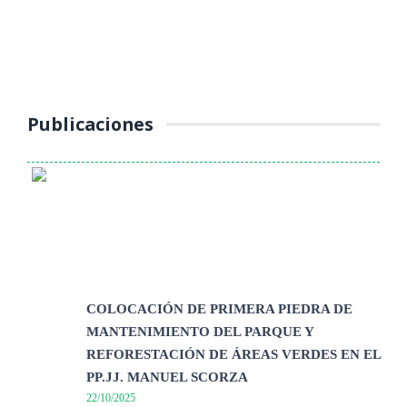
(Jueves 16 de octubre 2025) La Unidad de Tránsito, Transporte y
Seguridad Vial de la Municipalidad Provincial de Yauli – La Oroya
continúa ...
Publicaciones
COLOCACIÓN DE PRIMERA PIEDRA DE
MANTENIMIENTO DEL PARQUE Y
REFORESTACIÓN DE ÁREAS VERDES EN EL
PP.JJ. MANUEL SCORZA
22/10/2025