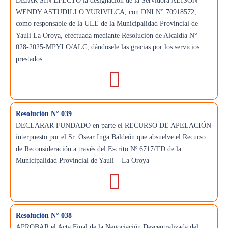
DEJAR SIN EFECTO la designación de la Servidora ALISON
WENDY ASTUDILLO YURIVILCA, con DNI N° 70918572,
como responsable de la ULE de la Municipalidad Provincial de
Yauli La Oroya, efectuada mediante Resolución de Alcaldía N°
028-2025-MPYLO/ALC, dándosele las gracias por los servicios
prestados.
Resolución N° 039
DECLARAR FUNDADO en parte el RECURSO DE APELACIÓN
interpuesto por el Sr. Osear Inga Baldeón que absuelve el Recurso
de Reconsideración a través del Escrito Nº 6717/TD de la
Municipalidad Provincial de Yauli – La Oroya
Resolución N° 038
APROBAR el Acta Final de la Negociación Descentralizada del