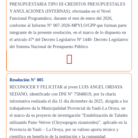
PRESUPUESTARIA TIPO III-CREDITOS PRESUPUESTALES
Y ANULACIONES (INTERNAS); efectuadas en el Nivel
Funcional Programático, durante el mes de enero del 2026,
conforme al Informe N° 007-2026-MPYLO/GPP que forman parte
integrante de la presente resolución, en el marco de lo dispuesto en
el artículo 47º del Decreto Legislativo Nº 1440- Decreto Legislativo
del Sistema Nacional de Presupuesto Público.
Resolución N° 005
RECONOCER Y FELICITAR al joven LUIS ANGEL ORDAYA
SEDANO, identificado con DNI N° 75848619, por fa charla
informativa realizada el día 11 día diciembre da 2025, dirigida a los
trabajadores da la Municipalidad Provincial da Yauli-La Oroya, en
el marco da su proyecto de investigación “Estabilización de Taludes
utilizando Pasto Vetiver (Chrysopogon zizanioides)”, aplicado en la
Provincia de Yauli – La Oroya, por su valioso aporta técnico y
científico en beneficio de la institución y la comunidad.