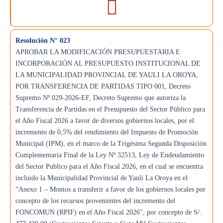
Resolución N° 023
APROBAR LA MODIFICACIÓN PRESUPUESTARIA E
INCORPORACIÓN AL PRESUPUESTO INSTITUCIONAL DE
LA MUNICIPALIDAD PROVINCIAL DE YAULI LA OROYA,
POR TRANSFERENCIA DE PARTIDAS TIPO 001, Decreto
Supremo Nº 029-2026-EF, Decreto Supremo que autoriza la
Transferencia de Partidas en el Presupuesto del Sector Público para
el Año Fiscal 2026 a favor de diversos gobiernos locales, por el
incremento de 0,5% del rendimiento del Impuesto de Promoción
Municipal (IPM), en el marco de la Trigésima Segunda Disposición
Complementaria Final de la Ley Nº 32513, Ley de Endeudamiento
del Sector Publico para el Año Fiscal 2026, en el cual se encuentra
incluido la Municipalidad Provincial de Yauli La Oroya en el
“Anexo 1 – Montos a transferir a favor de los gobiernos locales por
concepto de los recursos provenientes del incremento del
FONCOMUN (RPIF) en el Año Fiscal 2026″, por concepto de S/.