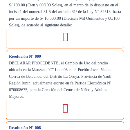
S/ 100.00 (Cien y 00/100 Soles), en el marco de lo dispuesto en el
inciso 1 del numeral 31.5 del artículo 31º de la Ley N° 32513, hasta
por un importe de S/ 16,500.00 (Dieciséis Mil Quinientos y 00/100
Soles), de acuerdo al siguiente detalle:
Resolución N° 009
DECLARAR PROCEDENTE, el Cambio de Uso del predio
ubicado en la Manzana “C” Lote 06 en el Pueblo Joven Violeta
Correa de Belaunde, del Distrito La Oroya, Provincia de Yauli,
Región Junín, actualmente escrito en fa Partida Electrónica Nº
070008675, para la Creación del Centro de Niños y Adultos
Mayores.
Resolución N° 008