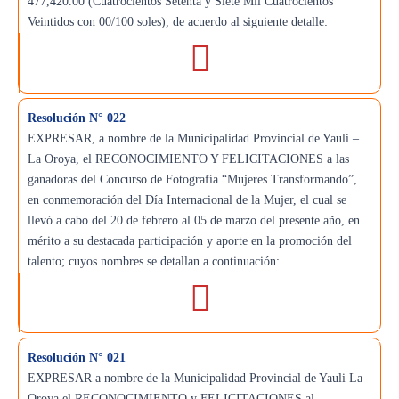
477,420.00 (Cuatrocientos Setenta y Siete Mil Cuatrocientos
Veintidos con 00/100 soles), de acuerdo al siguiente detalle:
Resolución N° 022
EXPRESAR, a nombre de la Municipalidad Provincial de Yauli –
La Oroya, el RECONOCIMIENTO Y FELICITACIONES a las
ganadoras del Concurso de Fotografía “Mujeres Transformando”,
en conmemoración del Día Internacional de la Mujer, el cual se
llevó a cabo del 20 de febrero al 05 de marzo del presente año, en
mérito a su destacada participación y aporte en la promoción del
talento; cuyos nombres se detallan a continuación:
Resolución N° 021
EXPRESAR a nombre de la Municipalidad Provincial de Yauli La
Oroya el RECONOCIMIENTO y FELICITACIONES al