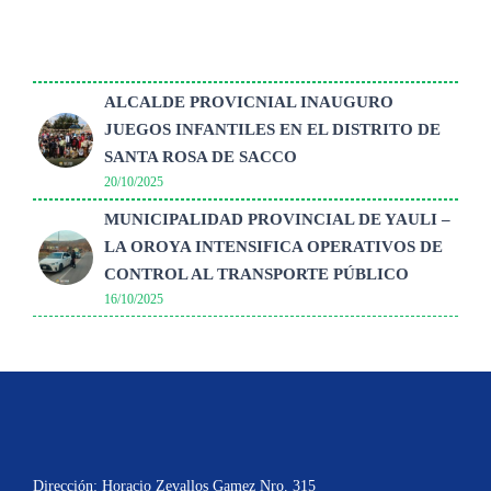
ALCALDE PROVICNIAL INAUGURO
JUEGOS INFANTILES EN EL DISTRITO DE
SANTA ROSA DE SACCO
20/10/2025
MUNICIPALIDAD PROVINCIAL DE YAULI –
LA OROYA INTENSIFICA OPERATIVOS DE
CONTROL AL TRANSPORTE PÚBLICO
16/10/2025
Dirección: Horacio Zevallos Gamez Nro. 315