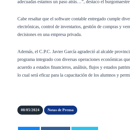
adecuadas estamos un paso atrás…”, destaco el burgomaestr
Cabe resaltar que el software contable entregado cumple dive
electrónicas, control de inventarios, gestión de compras y ven
decisiones en una empresa privada.
Además, el C.P.C. Javier García agradeció al alcalde provin
programa integrado con diversas operaciones económicas que
acuerdo a estados financieros, análisis, flujos y estados patri
lo cual será eficaz para la capacitación de los alumnos y permit
08/05/2024
Notas de Prensa