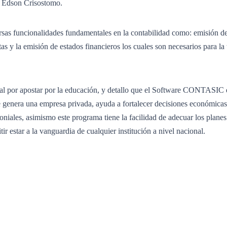
e Edson Crisostomo.
rsas funcionalidades fundamentales en la contabilidad como: emisión de
tas y la emisión de estados financieros los cuales son necesarios para la
cial por apostar por la educación, y detallo que el Software CONTASIC 
 genera una empresa privada, ayuda a fortalecer decisiones económicas
moniales, asimismo este programa tiene la facilidad de adecuar los planes
ir estar a la vanguardia de cualquier institución a nivel nacional.