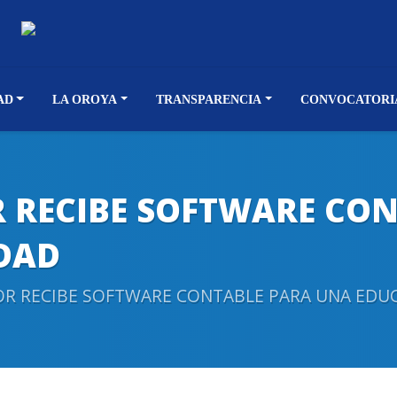
AD
LA OROYA
TRANSPARENCIA
CONVOCATORI
R RECIBE SOFTWARE CO
DAD
OR RECIBE SOFTWARE CONTABLE PARA UNA EDU