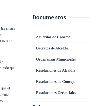
Documentos
las ansias
ra
Acuerdos de Concejo
ESIONAL”,
Decretos de Alcaldía
Ordenanzas Municipales
lly
strado que
Resoluciones de Alcaldía
Resoluciones de Concejo
 que el
Resoluciones Gerenciales
ciente,
as