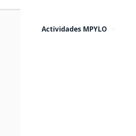
Actividades MPYLO
COLOCACIÓN DE
PRIMERA PIEDRA
DE