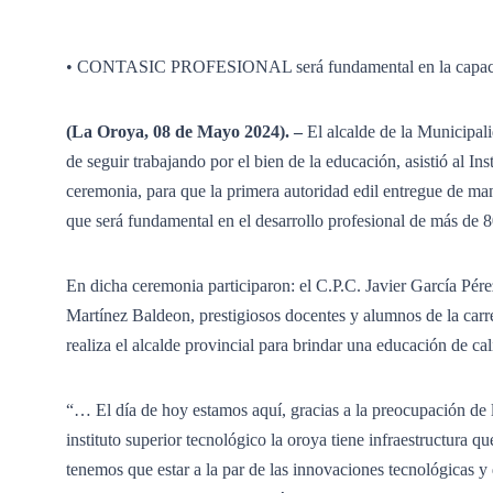
• CONTASIC PROFESIONAL será fundamental en la capacitaci
(La Oroya, 08 de Mayo 2024). –
El alcalde de la Municipal
de seguir trabajando por el bien de la educación, asistió al 
ceremonia, para que la primera autoridad edil entregue 
que será fundamental en el desarrollo profesional de más de 8
En dicha ceremonia participaron: el C.P.C. Javier García Pé
Martínez Baldeon, prestigiosos docentes y alumnos de la car
realiza el alcalde provincial para brindar una educación de cal
“… El día de hoy estamos aquí, gracias a la preocupación de lo
instituto superior tecnológico la oroya tiene infraestructura 
tenemos que estar a la par de las innovaciones tecnológicas 