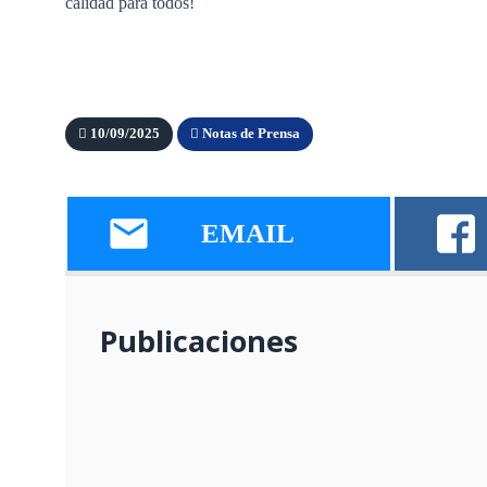
calidad para todos!
10/09/2025
Notas de Prensa
EMAIL
Publicaciones