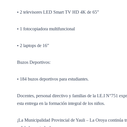
• 2 televisores LED Smart TV HD 4K de 65”
• 1 fotocopiadora multifuncional
• 2 laptops de 16”
Buzos Deportivos:
• 184 buzos deportivos para estudiantes.
Docentes, personal directivo y familias de la I.E.I N°751 exp
esta entrega en la formación integral de los niños.
¡La Municipalidad Provincial de Yauli – La Oroya continúa t