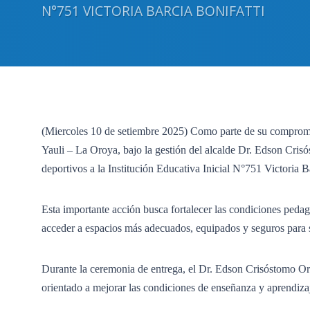
N°751 VICTORIA BARCIA BONIFATTI
(Miercoles 10 de setiembre 2025) Como parte de su compromiso
Yauli – La Oroya, bajo la gestión del alcalde Dr. Edson Cris
deportivos a la Institución Educativa Inicial N°751 Victoria B
Esta importante acción busca fortalecer las condiciones pedagó
acceder a espacios más adecuados, equipados y seguros para 
Durante la ceremonia de entrega, el Dr. Edson Crisóstomo Orte
orientado a mejorar las condiciones de enseñanza y aprendizaj