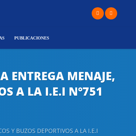
AS
PUBLICACIONES
A ENTREGA MENAJE,
 A LA I.E.I N°751
 Y BUZOS DEPORTIVOS A LA I.E.I