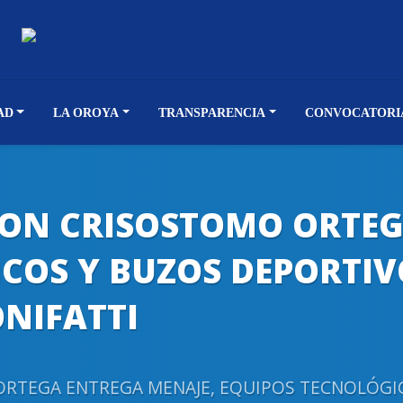
AD
LA OROYA
TRANSPARENCIA
CONVOCATORI
ON CRISOSTOMO ORTEG
OS Y BUZOS DEPORTIVOS
ONIFATTI
EGA ENTREGA MENAJE, EQUIPOS TECNOLÓGICOS