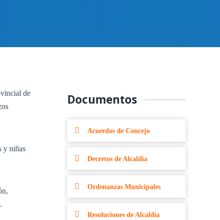
vincial de
Documentos
zos
Acuerdos de Concejo
s y niñas
Decretos de Alcaldía
Ordenanzas Municipales
ón,
.
Resoluciones de Alcaldía