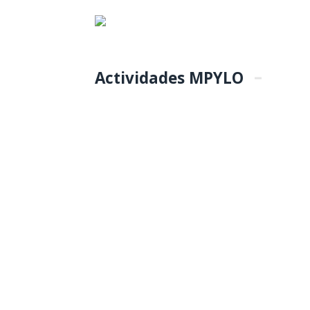
Actividades MPYLO
COLOCACIÓN DE
PRIMERA PIEDRA
DE