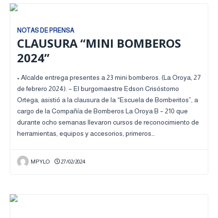
NOTAS DE PRENSA
CLAUSURA “MINI BOMBEROS
2024”
• Alcalde entrega presentes a 23 mini bomberos. (La Oroya, 27
de febrero 2024). – El burgomaestre Edson Crisóstomo
Ortega, asistió a la clausura de la “Escuela de Bomberitos”, a
cargo de la Compañía de Bomberos La Oroya B – 210 que
durante ocho semanas llevaron cursos de reconocimiento de
herramientas, equipos y accesorios, primeros…
MPYLO
27/02/2024