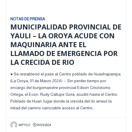
NOTAS DE PRENSA
MUNICIPALIDAD PROVINCIAL DE
YAULI – LA OROYA ACUDE CON
MAQUINARIA ANTE EL
LLAMADO DE EMERGENCIA POR
LA CRECIDA DE RIO
● Se restableció el pase al Centro poblado de Huashapampa.
(La Oroya, 01 de Marzo 2024). – Sin perder tiempo por
encargo del burgomaestre provincial Edson Crisóstomo
Ortega, el Econ. Rudy Callupe Gora, acudió hasta el Centro
Poblado de Huari, lugar donde la crecida del río arrasó la
mitad del camino carrozable acceso al Centro…
MPYLO
01/03/2024