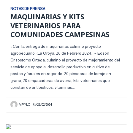
NOTAS DE PRENSA
MAQUINARIAS Y KITS
VETERINARIOS PARA
COMUNIDADES CAMPESINAS
• Con la entrega de maquinarias culmino proyecto
agropecuario. (La Oroya, 26 de Febrero 2024). – Edson
Crisóstomo Ortega, culmino el proyecto de mejoramiento del
servicio de apoyo al desarrollo productivo en cultivo de
pastos y forrajes entregando: 20 picadoras de forraje en
grano, 20 empacadoras de avena, kits veterinarios que
constan de antibióticos, vitaminas,…
MPYLO
26/02/2024