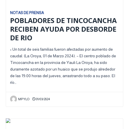
NOTAS DE PRENSA
POBLADORES DE TINCOCANCHA
RECIBEN AYUDA POR DESBORDE
DE RIO
• Un total de seis familias fueron afectadas por aumento de
caudal. (La Oroya, 01 de Marzo 2024). – El centro poblado de
Tincocancha en la provincia de Yauli La Oroya, ha sido
duramente azotado por un huaico que se produjo alrededor
de las 19:00 horas del jueves, arrastrando todo a su paso. El
río…
MPYLO
01/03/2024