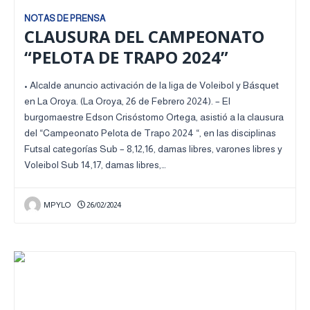
NOTAS DE PRENSA
CLAUSURA DEL CAMPEONATO
“PELOTA DE TRAPO 2024”
• Alcalde anuncio activación de la liga de Voleibol y Básquet
en La Oroya. (La Oroya, 26 de Febrero 2024). – El
burgomaestre Edson Crisóstomo Ortega, asistió a la clausura
del “Campeonato Pelota de Trapo 2024 “, en las disciplinas
Futsal categorías Sub – 8,12,16, damas libres, varones libres y
Voleibol Sub 14,17, damas libres,…
MPYLO
26/02/2024