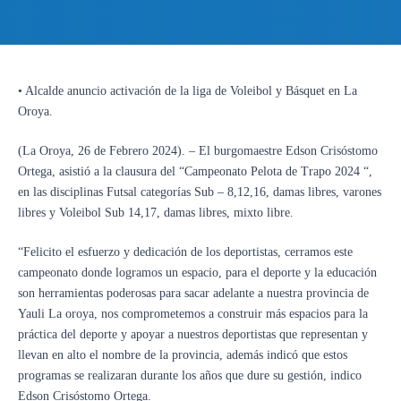
• Alcalde anuncio activación de la liga de Voleibol y Básquet en La
Oroya.
(La Oroya, 26 de Febrero 2024). – El burgomaestre Edson Crisóstomo
Ortega, asistió a la clausura del “Campeonato Pelota de Trapo 2024 “,
en las disciplinas Futsal categorías Sub – 8,12,16, damas libres, varones
libres y Voleibol Sub 14,17, damas libres, mixto libre.
“Felicito el esfuerzo y dedicación de los deportistas, cerramos este
campeonato donde logramos un espacio, para el deporte y la educación
son herramientas poderosas para sacar adelante a nuestra provincia de
Yauli La oroya, nos comprometemos a construir más espacios para la
práctica del deporte y apoyar a nuestros deportistas que representan y
llevan en alto el nombre de la provincia, además indicó que estos
programas se realizaran durante los años que dure su gestión, indico
Edson Crisóstomo Ortega.