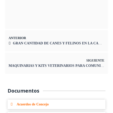
ANTERIOR
GRAN CANTIDAD DE CANES Y FELINOS EN LA CAMPAÑA DE ESTERILIZACIÓN DE LA MUNICIPALIDAD PROVINCIAL DE YAULI – LA OROYA
SIGUIENTE
MAQUINARIAS Y KITS VETERINARIOS PARA COMUNIDADES CAMPESINAS
Documentos
Acuerdos de Concejo