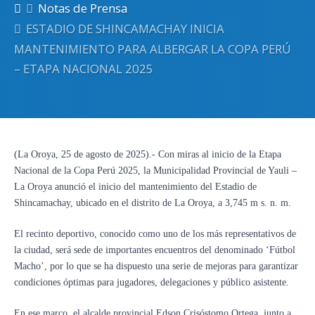
Notas de Prensa
ESTADIO DE SHINCAMACHAY INICIA
MANTENIMIENTO PARA ALBERGAR LA COPA PERÚ
– ETAPA NACIONAL 2025
(La Oroya, 25 de agosto de 2025).- Con miras al inicio de la Etapa
Nacional de la Copa Perú 2025, la Municipalidad Provincial de Yauli –
La Oroya anunció el inicio del mantenimiento del Estadio de
Shincamachay, ubicado en el distrito de La Oroya, a 3,745 m s. n. m.
El recinto deportivo, conocido como uno de los más representativos de
la ciudad, será sede de importantes encuentros del denominado ‘Fútbol
Macho’, por lo que se ha dispuesto una serie de mejoras para garantizar
condiciones óptimas para jugadores, delegaciones y público asistente.
En ese marco, el alcalde provincial Edson Crisóstomo Ortega, junto a