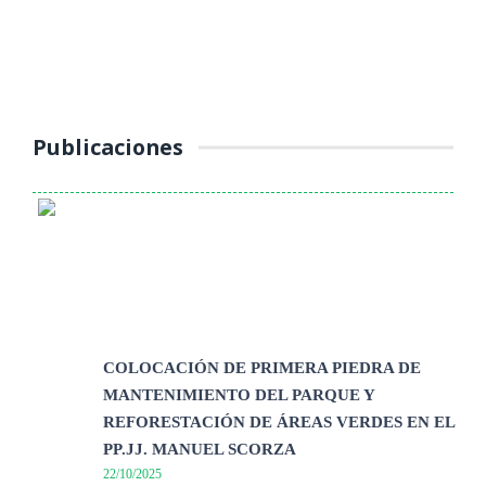
(Jueves 16 de octubre 2025) La Unidad de Tránsito, Transporte y
Seguridad Vial de la Municipalidad Provincial de Yauli – La Oroya
continúa ...
Publicaciones
COLOCACIÓN DE PRIMERA PIEDRA DE
MANTENIMIENTO DEL PARQUE Y
REFORESTACIÓN DE ÁREAS VERDES EN EL
PP.JJ. MANUEL SCORZA
22/10/2025