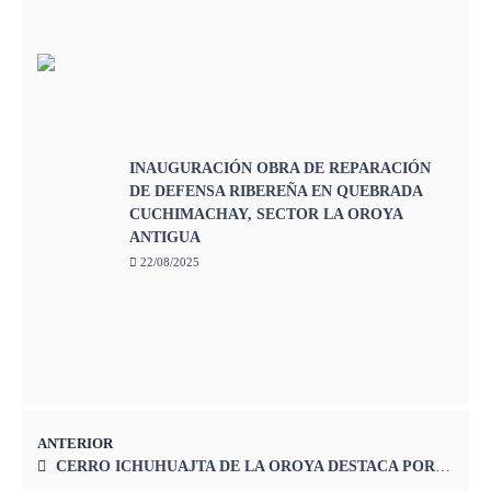
INAUGURACIÓN OBRA DE REPARACIÓN
DE DEFENSA RIBEREÑA EN QUEBRADA
CUCHIMACHAY, SECTOR LA OROYA
ANTIGUA
22/08/2025
ANTERIOR
CERRO ICHUHUAJTA DE LA OROYA DESTACA POR SU GRAN POTENCIAL CULTURAL Y TURÍSTICO