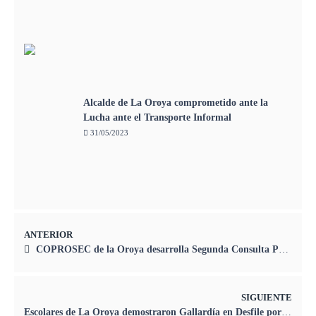
Alcalde de La Oroya comprometido ante la
Lucha ante el Transporte Informal
31/05/2023
ANTERIOR
COPROSEC de la Oroya desarrolla Segunda Consulta Pública de Seguridad Ciudadana
SIGUIENTE
Escolares de La Oroya demostraron Gallardía en Desfile por Fiestas Patrias