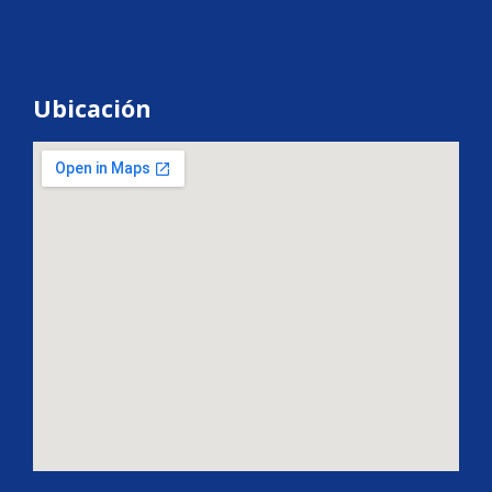
Ubicación