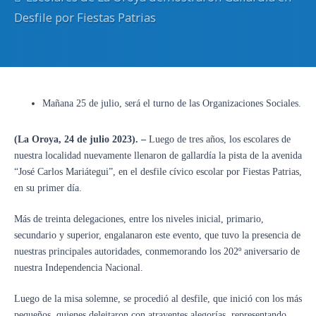
Desfile por Fiestas Patrias
Mañana 25 de julio, será el turno de las Organizaciones Sociales.
(La Oroya, 24 de julio 2023). –
Luego de tres años, los escolares de
nuestra localidad nuevamente llenaron de gallardía la pista de la avenida
“José Carlos Mariátegui”, en el desfile cívico escolar por Fiestas Patrias,
en su primer día.
Más de treinta delegaciones, entre los niveles inicial, primario,
secundario y superior, engalanaron este evento, que tuvo la presencia de
nuestras principales autoridades, conmemorando los 202º aniversario de
nuestra Independencia Nacional.
Luego de la misa solemne, se procedió al desfile, que inició con los más
pequeños, quienes deleitaron con atrayentes alegorías, representando