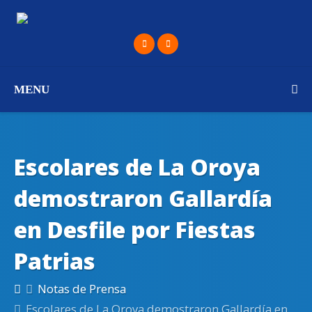
MENU
Escolares de La Oroya
demostraron Gallardía
en Desfile por Fiestas
Patrias
Notas de Prensa
Escolares de La Oroya demostraron Gallardía en