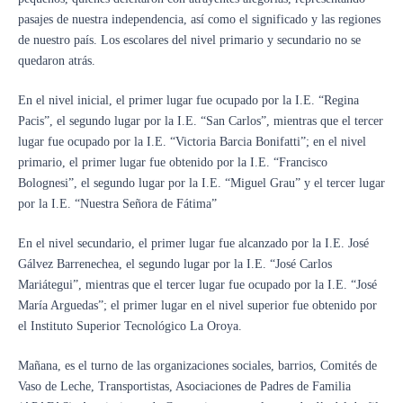
pasajes de nuestra independencia, así como el significado y las regiones
de nuestro país. Los escolares del nivel primario y secundario no se
quedaron atrás.
En el nivel inicial, el primer lugar fue ocupado por la I.E. “Regina
Pacis”, el segundo lugar por la I.E. “San Carlos”, mientras que el tercer
lugar fue ocupado por la I.E. “Victoria Barcia Bonifatti”; en el nivel
primario, el primer lugar fue obtenido por la I.E. “Francisco
Bolognesi”, el segundo lugar por la I.E. “Miguel Grau” y el tercer lugar
por la I.E. “Nuestra Señora de Fátima”
En el nivel secundario, el primer lugar fue alcanzado por la I.E. José
Gálvez Barrenechea, el segundo lugar por la I.E. “José Carlos
Mariátegui”, mientras que el tercer lugar fue ocupado por la I.E. “José
María Arguedas”; el primer lugar en el nivel superior fue obtenido por
el Instituto Superior Tecnológico La Oroya.
Mañana, es el turno de las organizaciones sociales, barrios, Comités de
Vaso de Leche, Transportistas, Asociaciones de Padres de Familia