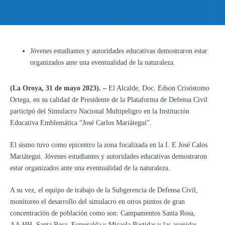
Jóvenes estudiantes y autoridades educativas demostraron estar
organizados ante una eventualidad de la naturaleza.
(La Oroya, 31 de mayo 2023). –
El Alcalde, Doc. Edson Crisóstomo
Ortega, en su calidad de Presidente de la Plataforma de Defensa Civil
participó del Simulacro Nacional Multipeligro en la Institución
Educativa Emblemática “José Carlos Mariátegui”.
El sismo tuvo como epicentro la zona focalizada en la I. E José Calos
Mariátegui. Jóvenes estudiantes y autoridades educativas demostraron
estar organizados ante una eventualidad de la naturaleza.
A su vez, el equipo de trabajo de la Subgerencia de Defensa Civil,
monitoreo el desarrollo del simulacro en otros puntos de gran
concentración de población como son: Campamentos Santa Rosa,
AA.HH. Santa Rosa, Esmeralda y Micaela Bastidas y las avenidas