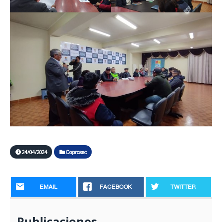
24/04/2024
Coprosec
EMAIL
FACEBOOK
TWITTER
Publicaciones