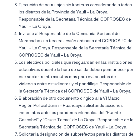
Ejecución de patrullajes sin fronteras considerando a todos
los distritos de la Provincia de Yauli – La Oroya.
Responsable de la Secretaría Técnica del COPROSEC de
Yauli – La Oroya.
Invitarle al Responsable de la Comisaría Sectorial de
Morococha a la tercera sesión ordinaria del COPROSEC de
Yauli – La Oroya. Responsable de la Secretaría Técnica del
COPROSEC de Yauli – La Oroya.
Los efectivos policiales que resguardan en las instituciones
educativas durante la hora de salida deben permanecer por
ese sector treinta minutos más para evitar actos de
violencia entre estudiantes y el pandillaje. Responsable de
la Secretaría Técnica del COPROSEC de Yauli – La Oroya.
Elaboración de otro documento dirigido a la VI Macro
Región Policial Junín – Huancayo solicitando acciones
inmediatas ante los paraderos informales del “Puente
Cascabel” y “Cruce Tarma” de La Oroya. Responsable de la
Secretaría Técnica del COPROSEC de Yauli – La Oroya.
Solicitar la designación de subprefectos para los distritos de