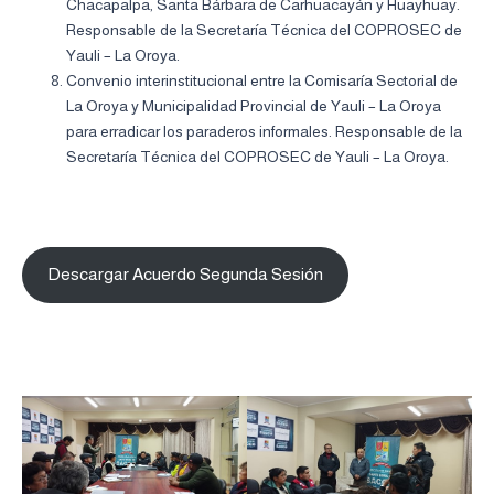
Chacapalpa, Santa Bárbara de Carhuacayán y Huayhuay.
Responsable de la Secretaría Técnica del COPROSEC de
Yauli – La Oroya.
Convenio interinstitucional entre la Comisaría Sectorial de
La Oroya y Municipalidad Provincial de Yauli – La Oroya
para erradicar los paraderos informales. Responsable de la
Secretaría Técnica del COPROSEC de Yauli – La Oroya.
Descargar Acuerdo Segunda Sesión