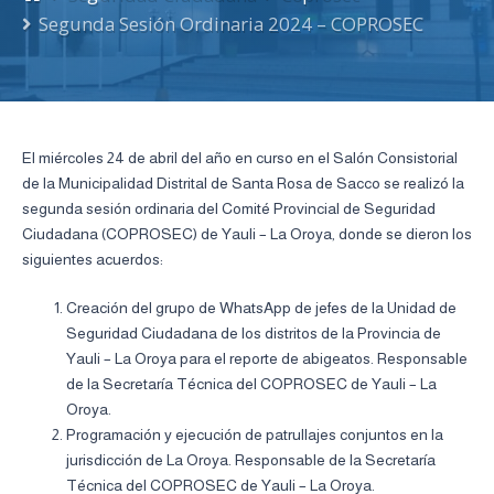
Segunda Sesión Ordinaria 2024 – COPROSEC
El miércoles 24 de abril del año en curso en el Salón Consistorial
de la Municipalidad Distrital de Santa Rosa de Sacco se realizó la
segunda sesión ordinaria del Comité Provincial de Seguridad
Ciudadana (COPROSEC) de Yauli – La Oroya, donde se dieron los
siguientes acuerdos:
Creación del grupo de WhatsApp de jefes de la Unidad de
Seguridad Ciudadana de los distritos de la Provincia de
Yauli – La Oroya para el reporte de abigeatos. Responsable
de la Secretaría Técnica del COPROSEC de Yauli – La
Oroya.
Programación y ejecución de patrullajes conjuntos en la
jurisdicción de La Oroya. Responsable de la Secretaría
Técnica del COPROSEC de Yauli – La Oroya.