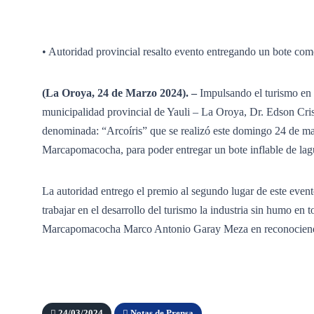
• Autoridad provincial resalto evento entregando un bote co
(La Oroya, 24 de Marzo 2024). –
Impulsando el turismo en t
municipalidad provincial de Yauli – La Oroya, Dr. Edson Cris
denominada: “Arcoíris” que se realizó este domingo 24 de marz
Marcapomacocha, para poder entregar un bote inflable de lag
La autoridad entrego el premio al segundo lugar de este even
trabajar en el desarrollo del turismo la industria sin humo en t
Marcapomacocha Marco Antonio Garay Meza en reconociendo 
24/03/2024
Notas de Prensa