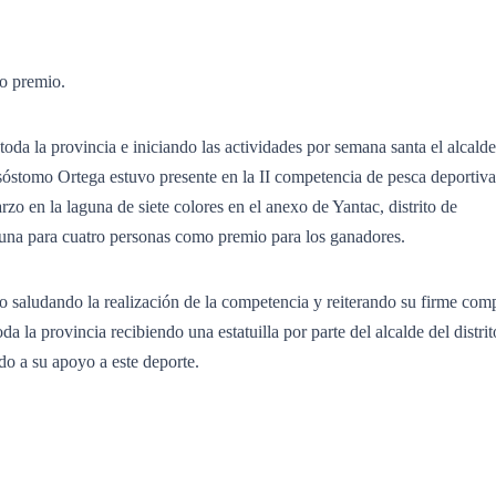
mo premio.
oda la provincia e iniciando las actividades por semana santa el alcald
óstomo Ortega estuvo presente en la II competencia de pesca deportiva
o en la laguna de siete colores en el anexo de Yantac, distrito de
una para cuatro personas como premio para los ganadores.
to saludando la realización de la competencia y reiterando su firme co
oda la provincia recibiendo una estatuilla por parte del alcalde del distri
a su apoyo a este deporte.