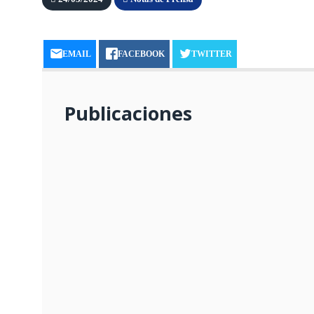
EMAIL
FACEBOOK
TWITTER
Publicaciones
BURGOMAESTRE EDSON CRISOST