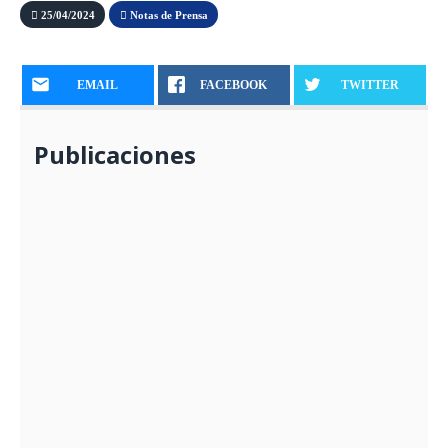
25/04/2024
Notas de Prensa
EMAIL
FACEBOOK
TWITTER
Publicaciones
ALCALDE ENTREGA AYUDA A FAMILIAS
DAMNIFICADAS POR LAS LLUVIAS
12/03/2025