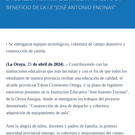
BENEFICIO DE LA I.E “JOSÉ ANTONIO ENCINAS”
• Se entregaron equipos tecnológicos, cobertura de campo deportivo y
construcción de cafetín.
(
𝐋𝐚
𝐎𝐫𝐨𝐲𝐚
,
25
𝐝𝐞
𝐚𝐛𝐫𝐢𝐥
𝐝𝐞
𝟐𝟎𝟐𝟒
). –
Contribuyendo con las
instituciones educativas que más necesitan y con el fin de que todos los
estudiantes de nuestra provincia reciban una educación de calidad, el
alcalde provincial Edson Crisóstomo Ortega, y su plana de regidores
estuvieron presentes en la Institución Educativa “José Antonio Encinas”,
de la Oroya Antigua, donde se entregaron los trabajos del proyecto
denominado: “Construcción de área de despacho y cobertura:
adquisición de equipamiento de aula”.
Ante la alegría de niños, docentes y padres de familia, la primera
autoridad provincial entrego: la cobertura y mejoramiento del campo