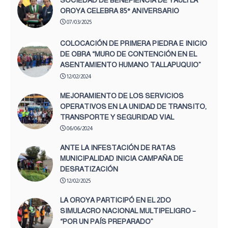
OROYA CELEBRA 85° ANIVERSARIO
07/03/2025
COLOCACIÓN DE PRIMERA PIEDRA E INICIO
DE OBRA “MURO DE CONTENCIÓN EN EL
ASENTAMIENTO HUMANO TALLAPUQUIO”
12/02/2024
MEJORAMIENTO DE LOS SERVICIOS
OPERATIVOS EN LA UNIDAD DE TRANSITO,
TRANSPORTE Y SEGURIDAD VIAL
06/06/2024
ANTE LA INFESTACIÓN DE RATAS
MUNICIPALIDAD INICIA CAMPAÑA DE
DESRATIZACIÓN
12/02/2025
LA OROYA PARTICIPÓ EN EL 2DO
SIMULACRO NACIONAL MULTIPELIGRO –
“POR UN PAÍS PREPARADO”