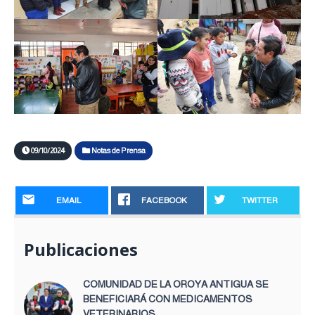
09/10/2024
Notas de Prensa
EMAIL
FACEBOOK
TWITTER
Publicaciones
COMUNIDAD DE LA OROYA ANTIGUA SE
BENEFICIARÁ CON MEDICAMENTOS
VETERINARIOS