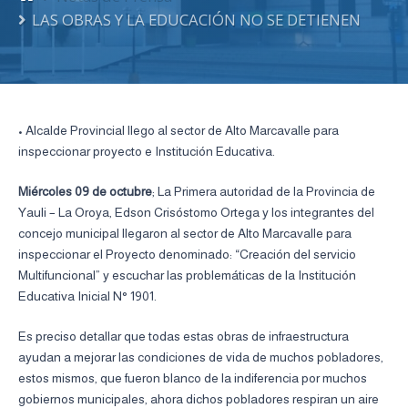
LAS OBRAS Y LA EDUCACIÓN NO SE DETIENEN
• Alcalde Provincial llego al sector de Alto Marcavalle para
inspeccionar proyecto e Institución Educativa.
Miércoles 09 de octubre
; La Primera autoridad de la Provincia de
Yauli – La Oroya, Edson Crisóstomo Ortega y los integrantes del
concejo municipal llegaron al sector de Alto Marcavalle para
inspeccionar el Proyecto denominado: “Creación del servicio
Multifuncional” y escuchar las problemáticas de la Institución
Educativa Inicial N° 1901.
Es preciso detallar que todas estas obras de infraestructura
ayudan a mejorar las condiciones de vida de muchos pobladores,
estos mismos, que fueron blanco de la indiferencia por muchos
gobiernos municipales, ahora dichos pobladores respiran un aire