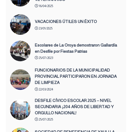
16/04/2025
VACACIONES ÚTILES UN ÉXITO
23/01/2025
Escolares de La Oroya demostraron Gallardía
en Desfile por Fiestas Patrias
25/07/2023
FUNCIONARIOS DE LA MUNICIPALIDAD
PROVINCIAL PARTICIPARON EN JORNADA
DE LIMPIEZA
22/03/2024
DESFILE CÍVICO ESCOLAR 2025 – NIVEL
SECUNDARIA ¡204 AÑOS DE LIBERTAD Y
ORGULLO NACIONAL!
25/07/2025
SOCIEDAD DE BENEFIENCIA DE YAULI LA