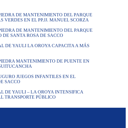
PIEDRA DE MANTENIMIENTO DEL PARQUE
 VERDES EN EL PP.JJ. MANUEL SCORZA
PIEDRA DE MANTENIMIENTO DEL PARQUE
O DE SANTA ROSA DE SACCO
L DE YAULI LA OROYA CAPACITA A MÁS
PIEDRA MANTENIMIENTO DE PUENTE EN
E SUITUCANCHA
GURO JUEGOS INFANTILES EN EL
DE SACCO
 DE YAULI – LA OROYA INTENSIFICA
AL TRANSPORTE PÚBLICO