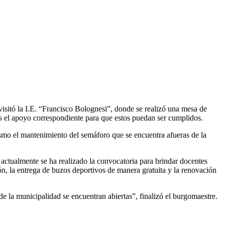
DOCENTES DE LA I.E. “FRANCISCO
visitó la I.E. “Francisco Bolognesi”, donde se realizó una mesa de
es el apoyo correspondiente para que estos puedan ser cumplidos.
imismo el mantenimiento del semáforo que se encuentra afueras de la
actualmente se ha realizado la convocatoria para brindar docentes
ión, la entrega de buzos deportivos de manera gratuita y la renovación
e la municipalidad se encuentran abiertas”, finalizó el burgomaestre.