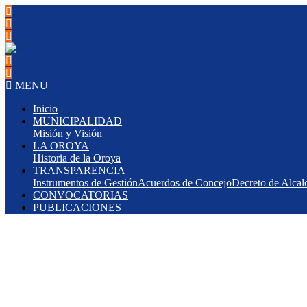
MENU
Inicio
MUNICIPALIDAD
Misión y Visión
LA OROYA
Historia de la Oroya
TRANSPARENCIA
Instrumentos de Gestión
Acuerdos de Concejo
Decreto de Alcal
CONVOCATORIAS
PUBLICACIONES
ALCALDE COMPROMETID
CONCEJO MUNICIPAL Y 