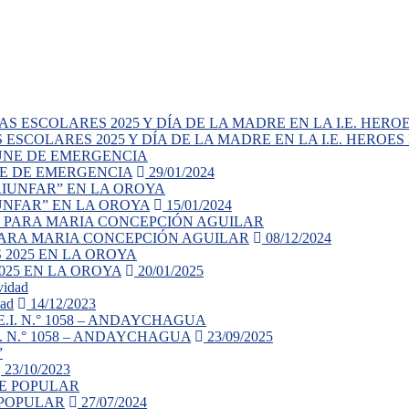
SCOLARES 2025 Y DÍA DE LA MADRE EN LA I.E. HEROES
NE DE EMERGENCIA
29/01/2024
UNFAR” EN LA OROYA
15/01/2024
PARA MARIA CONCEPCIÓN AGUILAR
08/12/2024
025 EN LA OROYA
20/01/2025
dad
14/12/2023
. N.° 1058 – ANDAYCHAGUA
23/09/2025
23/10/2023
 POPULAR
27/07/2024