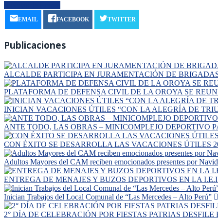
Notas de Prensa
EMAIL
FACEBOOK
TWITTER
Publicaciones
ALCALDE PARTICIPA EN JURAMENTACIÓN DE BRIGADAS E
PLATAFORMA DE DEFENSA CIVIL DE LA OROYA SE REU
INICIAN VACACIONES ÚTILES “CON LA ALEGRÍA DE TRI
ANTE TODO, LAS OBRAS – MINICOMPLEJO DEPORTIVO 
CON ÉXITO SE DESARROLLA LAS VACACIONES ÚTILES 2
Adultos Mayores del CAM reciben emocionados presentes por Navi
ENTREGA DE MENAJES Y BUZOS DEPORTIVOS EN LA I.E.I
Inician Trabajos del Local Comunal de “Las Mercedes – Alto Perú”
2° DÍA DE CELEBRACIÓN POR FIESTAS PATRIAS DESFILE