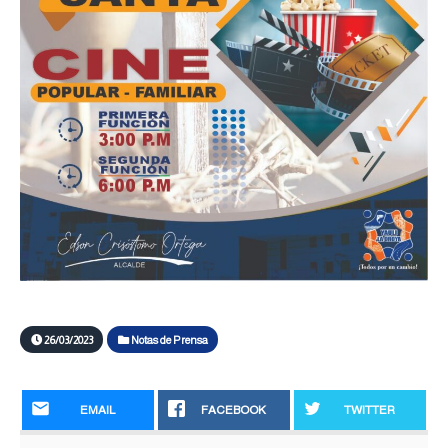
26/03/2023
Notas de Prensa
EMAIL
FACEBOOK
TWITTER