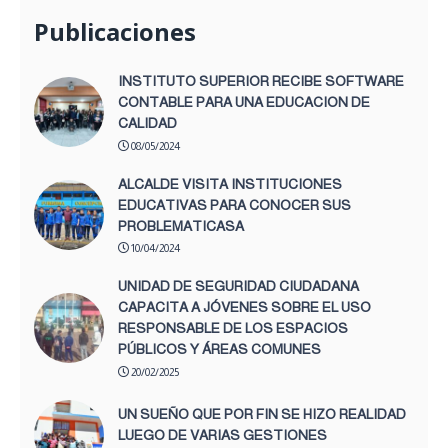
Publicaciones
INSTITUTO SUPERIOR RECIBE SOFTWARE
CONTABLE PARA UNA EDUCACION DE
CALIDAD
08/05/2024
ALCALDE VISITA INSTITUCIONES
EDUCATIVAS PARA CONOCER SUS
PROBLEMATICASA
10/04/2024
UNIDAD DE SEGURIDAD CIUDADANA
CAPACITA A JÓVENES SOBRE EL USO
RESPONSABLE DE LOS ESPACIOS
PÚBLICOS Y ÁREAS COMUNES
20/02/2025
UN SUEÑO QUE POR FIN SE HIZO REALIDAD
LUEGO DE VARIAS GESTIONES