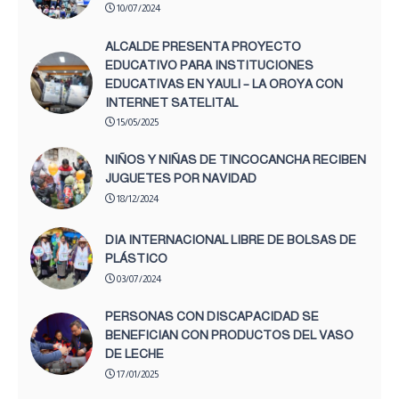
10/07/2024
ALCALDE PRESENTA PROYECTO
EDUCATIVO PARA INSTITUCIONES
EDUCATIVAS EN YAULI – LA OROYA CON
INTERNET SATELITAL
15/05/2025
NIÑOS Y NIÑAS DE TINCOCANCHA RECIBEN
JUGUETES POR NAVIDAD
18/12/2024
DIA INTERNACIONAL LIBRE DE BOLSAS DE
PLÁSTICO
03/07/2024
PERSONAS CON DISCAPACIDAD SE
BENEFICIAN CON PRODUCTOS DEL VASO
DE LECHE
17/01/2025