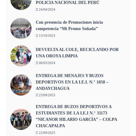
POLICIA NACIONAL DEL PERÚ
24/04/2024
Con presencia de Promociones inicia
competencia “Mi Promo Soñada”
13/10/2023
DEVUELTA AL COLE, RECICLANDO POR
UNA OROYA LIMPIA
06/03/2024
ENTREGA DE MENAJES Y BUZOS
DEPORTIVOS EN LA I.E.I. N.° 1058 –
ANDAYCHAGUA
23/09/2025
ENTREGA DE BUZOS DEPORTIVOS A
ESTUDIANTES DE LA I.E.I N.° 31173
“NICANOR HILARIO GARCÍA” – COLPA
CHACAPALPA
22/09/2025