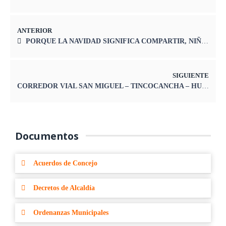
ANTERIOR
PORQUE LA NAVIDAD SIGNIFICA COMPARTIR, NIÑOS Y NIÑAS RECIBIERON UN MOMENTO DE ALEGRIA
SIGUIENTE
CORREDOR VIAL SAN MIGUEL – TINCOCANCHA – HUAYHUAY SERA UNA REALIDAD
Documentos
Acuerdos de Concejo
Decretos de Alcaldía
Ordenanzas Municipales