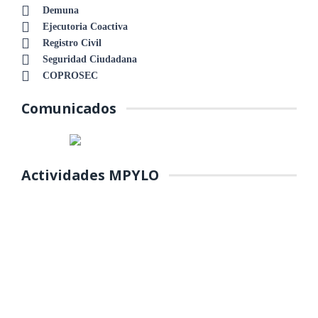
Demuna
Ejecutoria Coactiva
Registro Civil
Seguridad Ciudadana
COPROSEC
Comunicados
Actividades MPYLO
COLOCACIÓN DE PRIMERA
PIEDRA DE MANTENIMIENTO DEL
PARQUE Y REFORESTACIÓN DE