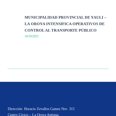
MUNICIPALIDAD PROVINCIAL DE YAULI –
LA OROYA INTENSIFICA OPERATIVOS DE
CONTROL AL TRANSPORTE PÚBLICO
16/10/2025
Dirección: Horacio Zevallos Gamez Nro. 315
Centro Cívico – La Oroya Antigua