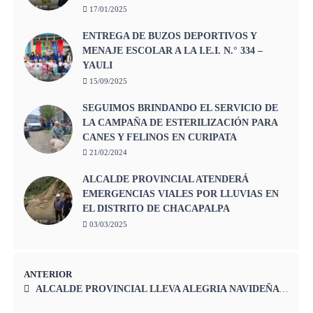
17/01/2025
ENTREGA DE BUZOS DEPORTIVOS Y
MENAJE ESCOLAR A LA I.E.I. N.° 334 –
YAULI
15/09/2025
SEGUIMOS BRINDANDO EL SERVICIO DE
LA CAMPAÑA DE ESTERILIZACIÓN PARA
CANES Y FELINOS EN CURIPATA
21/02/2024
ALCALDE PROVINCIAL ATENDERÁ
EMERGENCIAS VIALES POR LLUVIAS EN
EL DISTRITO DE CHACAPALPA
03/03/2025
ANTERIOR
ALCALDE PROVINCIAL LLEVA ALEGRIA NAVIDEÑA A LOS NIÑOS DE MARCAPOMACOCHA