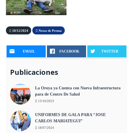
18/12/2024
Notas de Prensa
EMAIL
FACEBOOK
TWITTER
Publicaciones
La Oroya ya Cuenta con Nueva Infraestructura
para de Centro De Salud
13/10/2023
UNIFORMES DE GALA PARA “JOSE
CARLOS MARIATEGUI”
18/07/2024