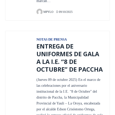
marcan…
MPYLO
09/10/2025
NOTAS DE PRENSA
ENTREGA DE
UNIFORMES DE GALA
A LA I.E. “8 DE
OCTUBRE” DE PACCHA
(Jueves 09 de octubre 2025) En el marco de
las celebraciones por el aniversario
institucional de la I.E. “8 de Octubre” del
distrito de Paccha, la Municipalidad
Provincial de Yauli – La Oroya, encabezada
por el alcalde Edson Crisóstomo Ortega,