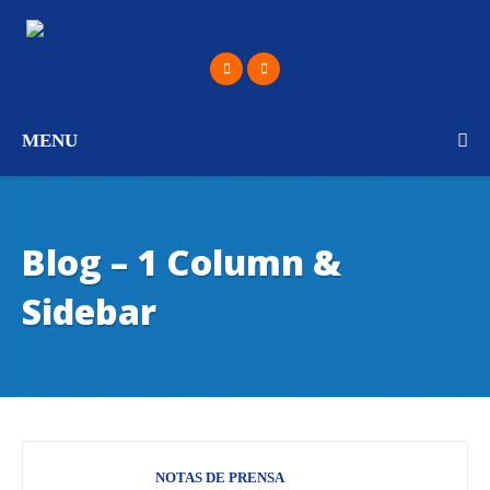
MENU
Blog – 1 Column &
Sidebar
NOTAS DE PRENSA