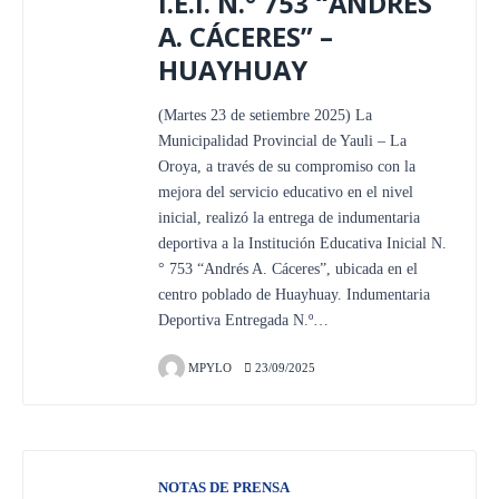
I.E.I. N.° 753 “ANDRÉS
A. CÁCERES” –
HUAYHUAY
(Martes 23 de setiembre 2025) La
Municipalidad Provincial de Yauli – La
Oroya, a través de su compromiso con la
mejora del servicio educativo en el nivel
inicial, realizó la entrega de indumentaria
deportiva a la Institución Educativa Inicial N.
° 753 “Andrés A. Cáceres”, ubicada en el
centro poblado de Huayhuay. Indumentaria
Deportiva Entregada N.º…
MPYLO
23/09/2025
NOTAS DE PRENSA