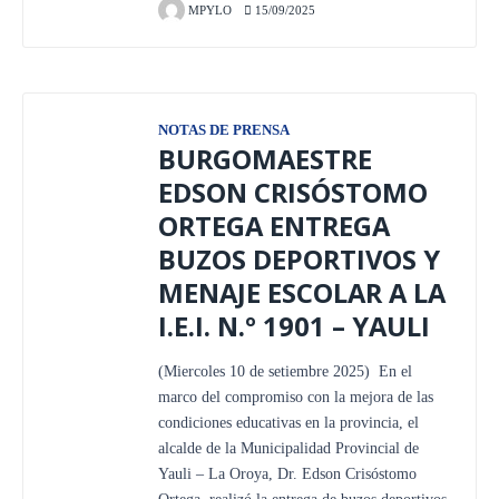
MPYLO
15/09/2025
NOTAS DE PRENSA
BURGOMAESTRE
EDSON CRISÓSTOMO
ORTEGA ENTREGA
BUZOS DEPORTIVOS Y
MENAJE ESCOLAR A LA
I.E.I. N.º 1901 – YAULI
(Miercoles 10 de setiembre 2025) En el
marco del compromiso con la mejora de las
condiciones educativas en la provincia, el
alcalde de la Municipalidad Provincial de
Yauli – La Oroya, Dr. Edson Crisóstomo