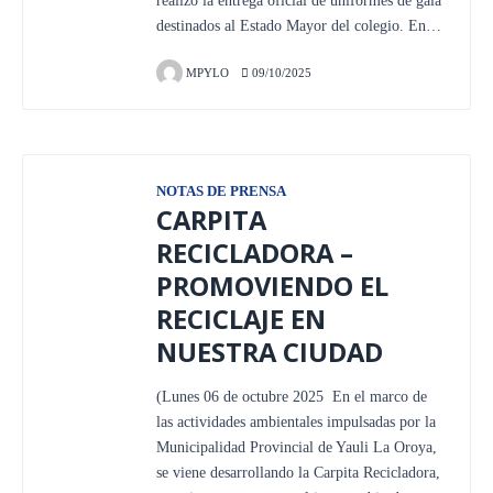
realizó la entrega oficial de uniformes de gala
destinados al Estado Mayor del colegio. En…
MPYLO
09/10/2025
NOTAS DE PRENSA
CARPITA
RECICLADORA –
PROMOVIENDO EL
RECICLAJE EN
NUESTRA CIUDAD
(Lunes 06 de octubre 2025 En el marco de
las actividades ambientales impulsadas por la
Municipalidad Provincial de Yauli La Oroya,
se viene desarrollando la Carpita Recicladora,