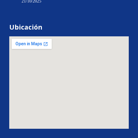
21/10/2025
Ubicación