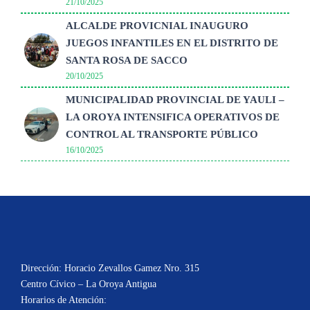
21/10/2025
ALCALDE PROVICNIAL INAUGURO
JUEGOS INFANTILES EN EL DISTRITO DE
SANTA ROSA DE SACCO
20/10/2025
MUNICIPALIDAD PROVINCIAL DE YAULI –
LA OROYA INTENSIFICA OPERATIVOS DE
CONTROL AL TRANSPORTE PÚBLICO
16/10/2025
Dirección: Horacio Zevallos Gamez Nro. 315
Centro Cívico – La Oroya Antigua
Horarios de Atención: