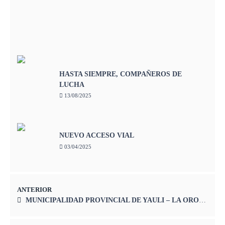
HASTA SIEMPRE, COMPAÑEROS DE
LUCHA
13/08/2025
NUEVO ACCESO VIAL
03/04/2025
ANTERIOR
MUNICIPALIDAD PROVINCIAL DE YAULI – LA OROYA PARTICIPAN EN LA CEREMONIA POR EL 145° ANIVERSARIO DE LA BATALLA DE ARICA Y POR EL DÍA DE LA BANDERA