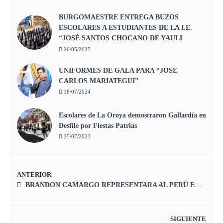
BURGOMAESTRE ENTREGA BUZOS
ESCOLARES A ESTUDIANTES DE LA I.E.
“JOSÉ SANTOS CHOCANO DE YAULI
26/05/2025
UNIFORMES DE GALA PARA “JOSE
CARLOS MARIATEGUI”
18/07/2024
Escolares de La Oroya demostraron Gallardía en
Desfile por Fiestas Patrias
25/07/2023
ANTERIOR
BRANDON CAMARGO REPRESENTARA AL PERÚ EN COMPETENCIA INTERNACIONAL EN LOS EE.UU
SIGUIENTE