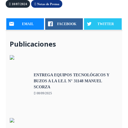
10/07/2024
Notas de Prensa
EMAIL
FACEBOOK
TWITTER
Publicaciones
ENTREGA EQUIPOS TECNOLÓGICOS Y
BUZOS A LA I.E.I. N° 31148 MANUEL
SCORZA
08/09/2025