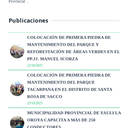
dio inicio a ...
Provincial ...
Publicaciones
COLOCACIÓN DE PRIMERA PIEDRA DE
MANTENIMIENTO DEL PARQUE Y
REFORESTACIÓN DE ÁREAS VERDES EN EL
PP.JJ. MANUEL SCORZA
22/10/2025
COLOCACIÓN DE PRIMERA PIEDRA DE
MANTENIMIENTO DEL PARQUE
TACARPANA EN EL DISTRITO DE SANTA
ROSA DE SACCO
22/10/2025
MUNICIPALIDAD PROVINCIAL DE YAULI LA
OROYA CAPACITA A MÁS DE 250
CONDUCTORES