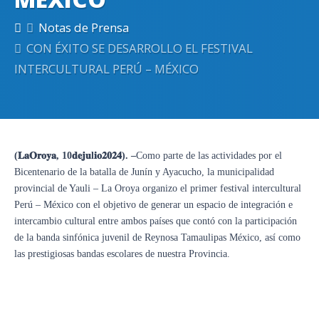
Notas de Prensa
CON ÉXITO SE DESARROLLO EL FESTIVAL
INTERCULTURAL PERÚ – MÉXICO
(𝐋𝐚𝐎𝐫𝐨𝐲𝐚, 10𝐝𝐞𝐣𝐮l𝐢𝐨𝟐𝟎𝟐𝟒). –
Como parte de las actividades por el
Bicentenario de la batalla de Junín y Ayacucho, la municipalidad
provincial de Yauli – La Oroya organizo el primer festival intercultural
Perú – México con el objetivo de generar un espacio de integración e
intercambio cultural entre ambos países que contó con la participación
de la banda sinfónica juvenil de Reynosa Tamaulipas México, así como
las prestigiosas bandas escolares de nuestra Provincia.