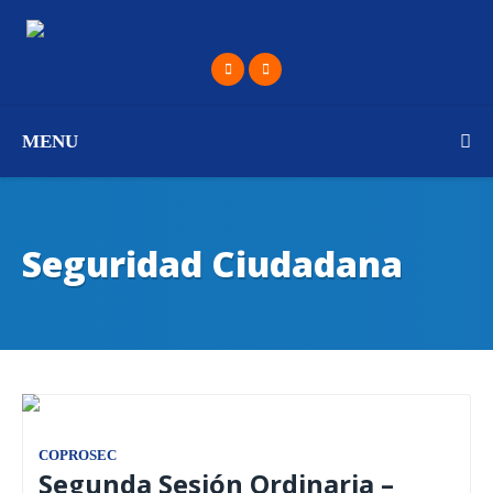
MENU
Seguridad Ciudadana
COPROSEC
Segunda Sesión Ordinaria –