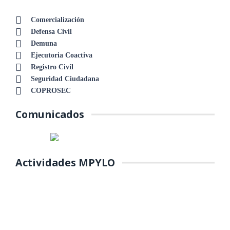
Comercialización
Defensa Civil
Demuna
Ejecutoria Coactiva
Registro Civil
Seguridad Ciudadana
COPROSEC
Comunicados
Actividades MPYLO
COLOCACIÓN DE PRIMERA