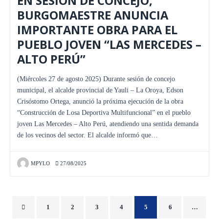
EN SESIÓN DE CONCEJO,
BURGOMAESTRE ANUNCIA
IMPORTANTE OBRA PARA EL
PUEBLO JOVEN “LAS MERCEDES –
ALTO PERÚ”
(Miércoles 27 de agosto 2025) Durante sesión de concejo
municipal, el alcalde provincial de Yauli – La Oroya, Edson
Crisóstomo Ortega, anunció la próxima ejecución de la obra
“Construcción de Losa Deportiva Multifuncional” en el pueblo
joven Las Mercedes – Alto Perú, atendiendo una sentida demanda
de los vecinos del sector. El alcalde informó que…
MPYLO
27/08/2025
1
2
3
4
5
6
…