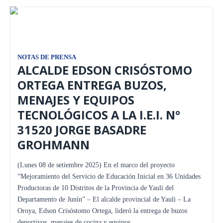
NOTAS DE PRENSA
ALCALDE EDSON CRISÓSTOMO
ORTEGA ENTREGA BUZOS,
MENAJES Y EQUIPOS
TECNOLÓGICOS A LA I.E.I. N°
31520 JORGE BASADRE
GROHMANN
(Lunes 08 de setiembre 2025) En el marco del proyecto
“Mejoramiento del Servicio de Educación Inicial en 36 Unidades
Productoras de 10 Distritos de la Provincia de Yauli del
Departamento de Junín” – El alcalde provincial de Yauli – La
Oroya, Edson Crisóstomo Ortega, lideró la entrega de buzos
deportivos, menajes de cocina y equipos…