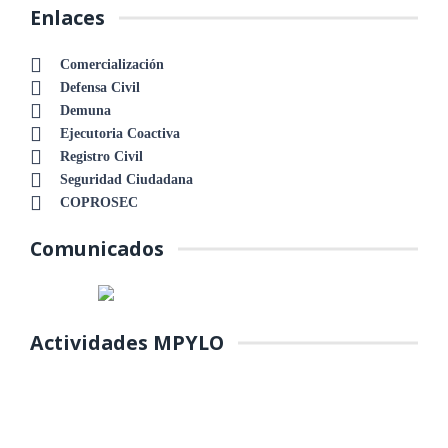
Enlaces
Comercialización
Defensa Civil
Demuna
Ejecutoria Coactiva
Registro Civil
Seguridad Ciudadana
COPROSEC
Comunicados
Actividades MPYLO