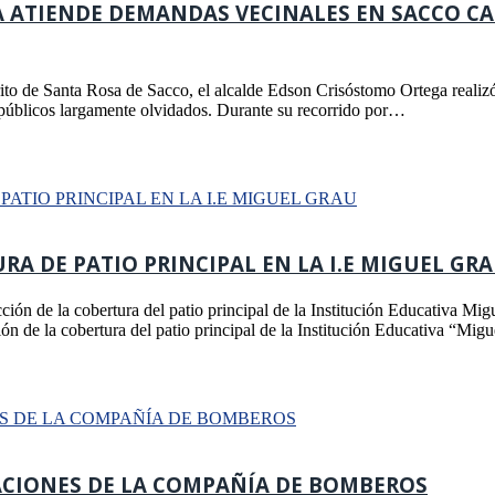
ATIENDE DEMANDAS VECINALES EN SACCO CAP
ito de Santa Rosa de Sacco, el alcalde Edson Crisóstomo Ortega realizó
s públicos largamente olvidados. Durante su recorrido por…
A DE PATIO PRINCIPAL EN LA I.E MIGUEL GR
ción de la cobertura del patio principal de la Institución Educativa Mi
ón de la cobertura del patio principal de la Institución Educativa “Mi
ACIONES DE LA COMPAÑÍA DE BOMBEROS