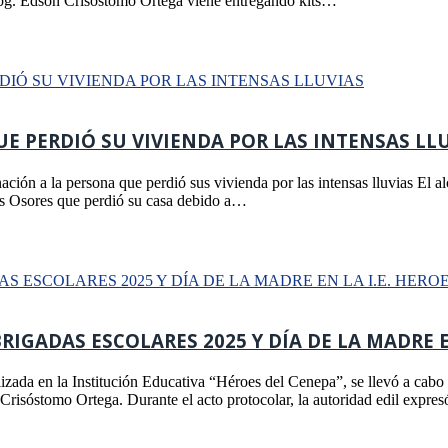
 Abg. Edson Crisóstomo Ortega viene entregando kits…
 PERDIÓ SU VIVIENDA POR LAS INTENSAS LL
ión a la persona que perdió sus vivienda por las intensas lluvias El 
as Osores que perdió su casa debido a…
IGADAS ESCOLARES 2025 Y DÍA DE LA MADRE EN
zada en la Institución Educativa “Héroes del Cenepa”, se llevó a cabo l
n Crisóstomo Ortega. Durante el acto protocolar, la autoridad edil exp