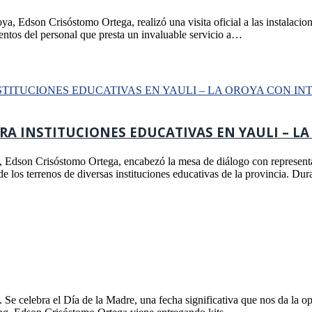
ya, Edson Crisóstomo Ortega, realizó una visita oficial a las instalac
entos del personal que presta un invaluable servicio a…
A INSTITUCIONES EDUCATIVAS EN YAULI – LA
 Edson Crisóstomo Ortega, encabezó la mesa de diálogo con representan
de los terrenos de diversas instituciones educativas de la provincia. Du
 celebra el Día de la Madre, una fecha significativa que nos da la op