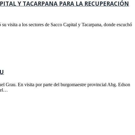
ITAL Y TACARPANA PARA LA RECUPERACIÓN
 su visita a los sectores de Sacco Capital y Tacarpana, donde escuchó
AU
guel Grau. En visita por parte del burgomaestre provincial Abg. Edson
guel…