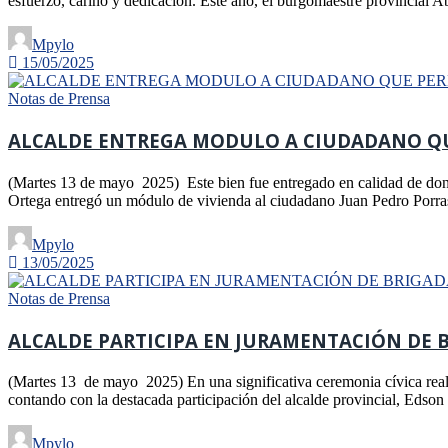
esfuerzo, cariño y dedicación. Este año, el burgomaestre provincial
Mpylo
15/05/2025
Notas de Prensa
ALCALDE ENTREGA MODULO A CIUDADANO QUE
(Martes 13 de mayo 2025) Este bien fue entregado en calidad de donac
Ortega entregó un módulo de vivienda al ciudadano Juan Pedro Porr
Mpylo
13/05/2025
Notas de Prensa
ALCALDE PARTICIPA EN JURAMENTACIÓN DE BR
(Martes 13 de mayo 2025) En una significativa ceremonia cívica reali
contando con la destacada participación del alcalde provincial, Edso
Mpylo