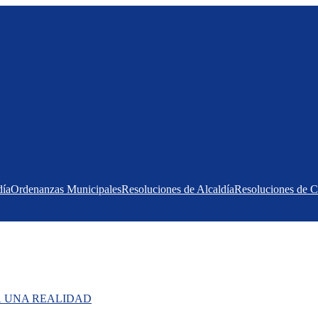
día
Ordenanzas Municipales
Resoluciones de Alcaldía
Resoluciones de 