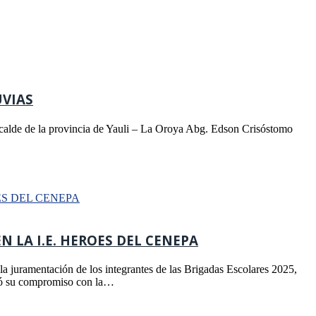
UVIAS
alcalde de la provincia de Yauli – La Oroya Abg. Edson Crisóstomo
 LA I.E. HEROES DEL CENEPA
a juramentación de los integrantes de las Brigadas Escolares 2025,
resó su compromiso con la…