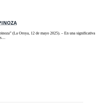
SPINOZA
spinoza” (La Oroya, 12 de mayo 2025). – En una significativa
das…