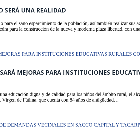
D SERÁ UNA REALIDAD
para el sano esparcimiento de la población, así también realizar sus act
iedra para la construcción de la nueva y moderna plaza libertad, con u
ARÁ MEJORAS PARA INSTITUCIONES EDUCATIV
na educación digna y de calidad para los niños del ámbito rural, el al
 I.E. Virgen de Fátima, que cuenta con 84 años de antigüedad…