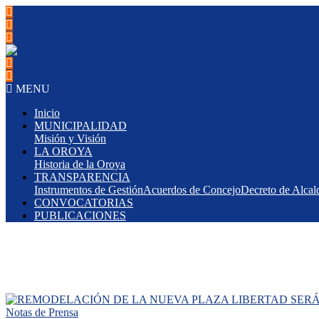
MENU
Inicio
MUNICIPALIDAD
Misión y Visión
LA OROYA
Historia de la Oroya
TRANSPARENCIA
Instrumentos de Gestión
Acuerdos de Concejo
Decreto de Alcal
CONVOCATORIAS
PUBLICACIONES
Notas de Prensa
Notas de Prensa