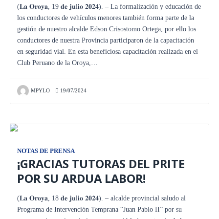
(𝐋𝐚 𝐎𝐫𝐨𝐲𝐚, 19 𝐝𝐞 𝐣𝐮l𝐢𝐨 𝟐𝟎𝟐𝟒). – La formalización y educación de
los conductores de vehículos menores también forma parte de la
gestión de nuestro alcalde Edson Crisostomo Ortega, por ello los
conductores de nuestra Provincia participaron de la capacitación
en seguridad vial. En esta beneficiosa capacitación realizada en el
Club Peruano de la Oroya,…
MPYLO
19/07/2024
NOTAS DE PRENSA
¡GRACIAS TUTORAS DEL PRITE
POR SU ARDUA LABOR!
(𝐋𝐚 𝐎𝐫𝐨𝐲𝐚, 18 𝐝𝐞 𝐣𝐮l𝐢𝐨 𝟐𝟎𝟐𝟒). – alcalde provincial saludo al
Programa de Intervención Temprana “Juan Pablo II” por su