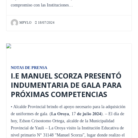
compromiso con las Instituciones…
MPYLO
18/07/2024
NOTAS DE PRENSA
I.E MANUEL SCORZA PRESENTÓ
INDUMENTARIA DE GALA PARA
PRÓXIMAS COMPETENCIAS
• Alcalde Provincial brindo el apoyo necesario para la adquisición
de uniformes de gala. (𝐋𝐚 𝐎𝐫𝐨𝐲𝐚, 17 𝐝𝐞 𝐣𝐮l𝐢𝐨 𝟐𝟎𝟐𝟒). – El día de
hoy, Edson Crisostomo Ortega, alcalde de la Municipalidad
Provincial de Yauli – La Oroya visito la Institución Educativa de
nivel primario N° 31148 “Manuel Scorza”, lugar donde realizo el