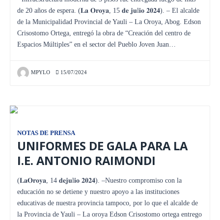
de 20 años de espera. (𝐋𝐚 𝐎𝐫𝐨𝐲𝐚, 15 𝐝𝐞 𝐣𝐮l𝐢𝐨 𝟐𝟎𝟐𝟒). – El alcalde
de la Municipalidad Provincial de Yauli – La Oroya, Abog. Edson
Crisostomo Ortega, entregó la obra de “Creación del centro de
Espacios Múltiples” en el sector del Pueblo Joven Juan…
MPYLO
15/07/2024
NOTAS DE PRENSA
UNIFORMES DE GALA PARA LA
I.E. ANTONIO RAIMONDI
(𝐋𝐚𝐎𝐫𝐨𝐲𝐚, 14 𝐝𝐞𝐣𝐮l𝐢𝐨 𝟐𝟎𝟐𝟒). –Nuestro compromiso con la
educación no se detiene y nuestro apoyo a las instituciones
educativas de nuestra provincia tampoco, por lo que el alcalde de
la Provincia de Yauli – La oroya Edson Crisostomo ortega entrego