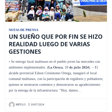
NOTAS DE PRENSA
UN SUEÑO QUE POR FIN SE HIZO
REALIDAD LUEGO DE VARIAS
GESTIONES
• Se entrego local multiusos en el pueblo joven las mercedes con
ambientes implementados. (𝐋𝐚 𝐎𝐫𝐨𝐲𝐚, 10 𝐝𝐞 𝐣𝐮l𝐢𝐨 𝟐𝟎𝟐𝟒). – El
alcalde provincial Edson Crisóstomo Ortega, inauguró el local
comunal multiusos, con la participación de regidores y pobladores;
quienes se mostraron contentos y demostraron su agradecimiento
por la entrega de la infraestructura. “Hoy, damos…
MPYLO
10/07/2024