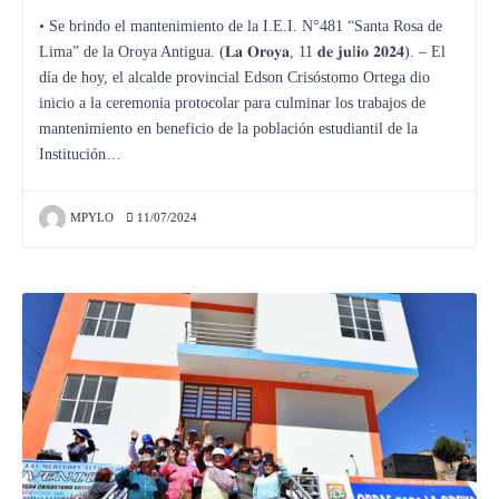
• Se brindo el mantenimiento de la I.E.I. N°481 “Santa Rosa de
Lima” de la Oroya Antigua. (𝐋𝐚 𝐎𝐫𝐨𝐲𝐚, 11 𝐝𝐞 𝐣𝐮l𝐢𝐨 𝟐𝟎𝟐𝟒). – El
día de hoy, el alcalde provincial Edson Crisóstomo Ortega dio
inicio a la ceremonia protocolar para culminar los trabajos de
mantenimiento en beneficio de la población estudiantil de la
Institución…
MPYLO
11/07/2024