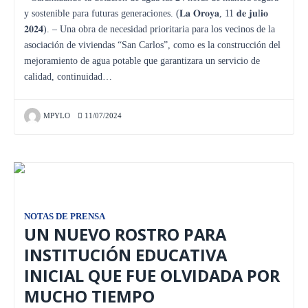
y sostenible para futuras generaciones. (𝐋𝐚 𝐎𝐫𝐨𝐲𝐚, 11 𝐝𝐞 𝐣𝐮l𝐢𝐨
𝟐𝟎𝟐𝟒). – Una obra de necesidad prioritaria para los vecinos de la
asociación de viviendas “San Carlos”, como es la construcción del
mejoramiento de agua potable que garantizara un servicio de
calidad, continuidad…
MPYLO
11/07/2024
NOTAS DE PRENSA
UN NUEVO ROSTRO PARA
INSTITUCIÓN EDUCATIVA
INICIAL QUE FUE OLVIDADA POR
MUCHO TIEMPO