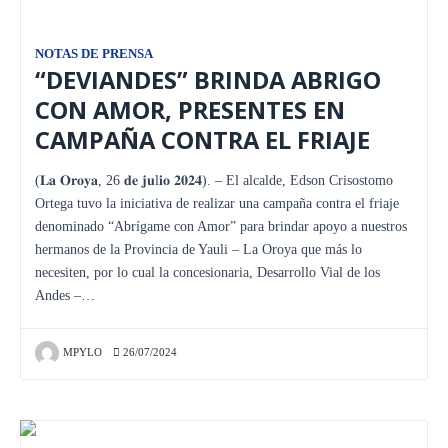
NOTAS DE PRENSA
“DEVIANDES” BRINDA ABRIGO
CON AMOR, PRESENTES EN
CAMPAÑA CONTRA EL FRIAJE
(𝐋𝐚 𝐎𝐫𝐨𝐲𝐚, 26 𝐝𝐞 𝐣𝐮l𝐢𝐨 𝟐𝟎𝟐𝟒). – El alcalde, Edson Crisostomo
Ortega tuvo la iniciativa de realizar una campaña contra el friaje
denominado “Abrígame con Amor” para brindar apoyo a nuestros
hermanos de la Provincia de Yauli – La Oroya que más lo
necesiten, por lo cual la concesionaria, Desarrollo Vial de los
Andes –…
MPYLO
26/07/2024