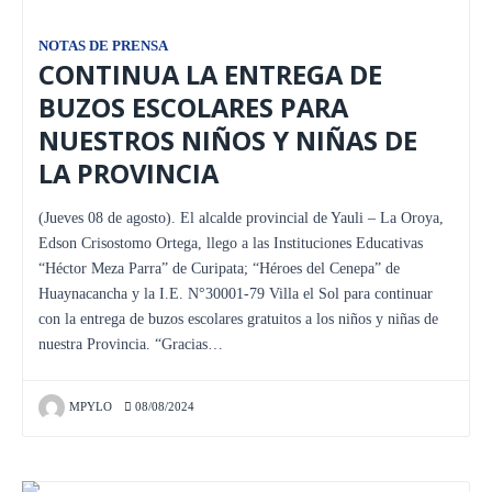
NOTAS DE PRENSA
CONTINUA LA ENTREGA DE
BUZOS ESCOLARES PARA
NUESTROS NIÑOS Y NIÑAS DE
LA PROVINCIA
(Jueves 08 de agosto). El alcalde provincial de Yauli – La Oroya,
Edson Crisostomo Ortega, llego a las Instituciones Educativas
“Héctor Meza Parra” de Curipata; “Héroes del Cenepa” de
Huaynacancha y la I.E. N°30001-79 Villa el Sol para continuar
con la entrega de buzos escolares gratuitos a los niños y niñas de
nuestra Provincia. “Gracias…
MPYLO
08/08/2024