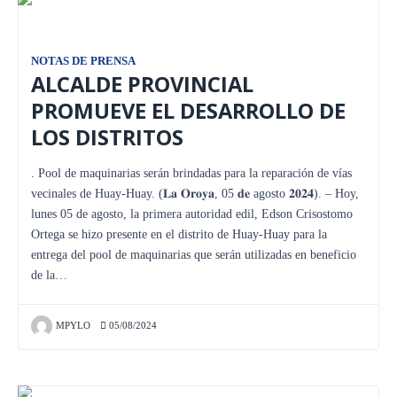
NOTAS DE PRENSA
ALCALDE PROVINCIAL
PROMUEVE EL DESARROLLO DE
LOS DISTRITOS
. Pool de maquinarias serán brindadas para la reparación de vías
vecinales de Huay-Huay. (𝐋𝐚 𝐎𝐫𝐨𝐲𝐚, 05 𝐝𝐞 agosto 𝟐𝟎𝟐𝟒). – Hoy,
lunes 05 de agosto, la primera autoridad edil, Edson Crisostomo
Ortega se hizo presente en el distrito de Huay-Huay para la
entrega del pool de maquinarias que serán utilizadas en beneficio
de la…
MPYLO
05/08/2024