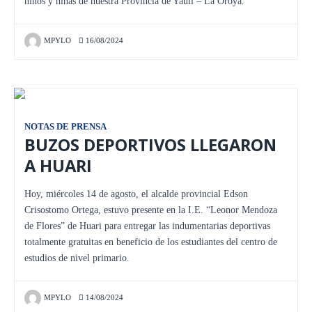
niños y niñas de nuestra Provincia de Yauli – La Oroya.
MPYLO
16/08/2024
NOTAS DE PRENSA
BUZOS DEPORTIVOS LLEGARON
A HUARI
Hoy, miércoles 14 de agosto, el alcalde provincial Edson
Crisostomo Ortega, estuvo presente en la I.E. “Leonor Mendoza
de Flores” de Huari para entregar las indumentarias deportivas
totalmente gratuitas en beneficio de los estudiantes del centro de
estudios de nivel primario.
MPYLO
14/08/2024