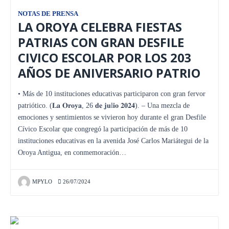
NOTAS DE PRENSA
LA OROYA CELEBRA FIESTAS
PATRIAS CON GRAN DESFILE
CIVICO ESCOLAR POR LOS 203
AÑOS DE ANIVERSARIO PATRIO
• Más de 10 instituciones educativas participaron con gran fervor
patriótico. (𝐋𝐚 𝐎𝐫𝐨𝐲𝐚, 26 𝐝𝐞 𝐣𝐮l𝐢𝐨 𝟐𝟎𝟐𝟒). – Una mezcla de
emociones y sentimientos se vivieron hoy durante el gran Desfile
Cívico Escolar que congregó la participación de más de 10
instituciones educativas en la avenida José Carlos Mariátegui de la
Oroya Antigua, en conmemoración…
MPYLO
26/07/2024