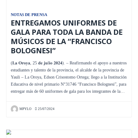
NOTAS DE PRENSA
ENTREGAMOS UNIFORMES DE
GALA PARA TODA LA BANDA DE
MÚSICOS DE LA “FRANCISCO
BOLOGNESI”
(𝐋𝐚 𝐎𝐫𝐨𝐲𝐚, 25 𝐝𝐞 𝐣𝐮l𝐢𝐨 𝟐𝟎𝟐𝟒). – Reafirmando el apoyo a nuestros
estudiantes y talento de la provincia, el alcalde de la provincia de
Yauli – La Oroya, Edson Crisostomo Ortega; llego a la Institución
Educativa de nivel primario N°31746 “Francisco Bolognesi”, para
entregar más de 60 uniformes de gala para los integrantes de la…
MPYLO
25/07/2024