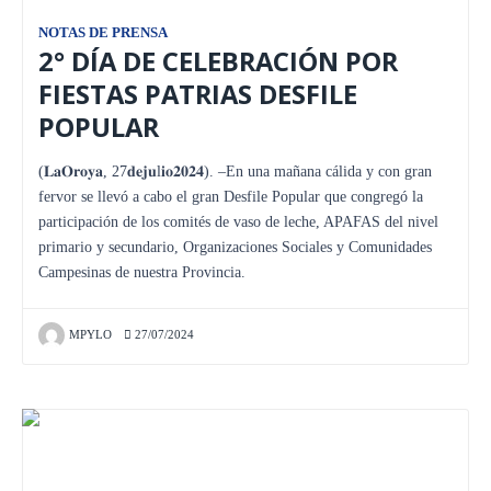
NOTAS DE PRENSA
2° DÍA DE CELEBRACIÓN POR
FIESTAS PATRIAS DESFILE
POPULAR
(𝐋𝐚𝐎𝐫𝐨𝐲𝐚, 27𝐝𝐞𝐣𝐮l𝐢𝐨𝟐𝟎𝟐𝟒). –En una mañana cálida y con gran
fervor se llevó a cabo el gran Desfile Popular que congregó la
participación de los comités de vaso de leche, APAFAS del nivel
primario y secundario, Organizaciones Sociales y Comunidades
Campesinas de nuestra Provincia.
MPYLO
27/07/2024