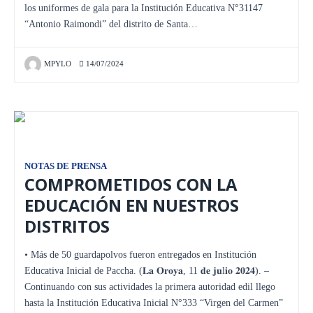
los uniformes de gala para la Institución Educativa N°31147
“Antonio Raimondi” del distrito de Santa…
MPYLO
14/07/2024
NOTAS DE PRENSA
COMPROMETIDOS CON LA
EDUCACIÓN EN NUESTROS
DISTRITOS
• Más de 50 guardapolvos fueron entregados en Institución
Educativa Inicial de Paccha. (𝐋𝐚 𝐎𝐫𝐨𝐲𝐚, 11 𝐝𝐞 𝐣𝐮l𝐢𝐨 𝟐𝟎𝟐𝟒). –
Continuando con sus actividades la primera autoridad edil llego
hasta la Institución Educativa Inicial N°333 “Virgen del Carmen”