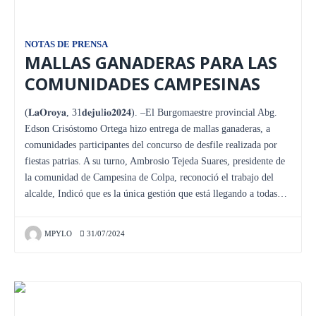
NOTAS DE PRENSA
MALLAS GANADERAS PARA LAS
COMUNIDADES CAMPESINAS
(𝐋𝐚𝐎𝐫𝐨𝐲𝐚, 31𝐝𝐞𝐣𝐮l𝐢𝐨𝟐𝟎𝟐𝟒). –El Burgomaestre provincial Abg.
Edson Crisóstomo Ortega hizo entrega de mallas ganaderas, a
comunidades participantes del concurso de desfile realizada por
fiestas patrias. A su turno, Ambrosio Tejeda Suares, presidente de
la comunidad de Campesina de Colpa, reconoció el trabajo del
alcalde, Indicó que es la única gestión que está llegando a todas…
MPYLO
31/07/2024