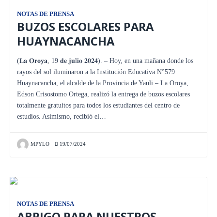
NOTAS DE PRENSA
BUZOS ESCOLARES PARA
HUAYNACANCHA
(𝐋𝐚 𝐎𝐫𝐨𝐲𝐚, 19 𝐝𝐞 𝐣𝐮l𝐢𝐨 𝟐𝟎𝟐𝟒). – Hoy, en una mañana donde los
rayos del sol iluminaron a la Institución Educativa N°579
Huaynacancha, el alcalde de la Provincia de Yauli – La Oroya,
Edson Crisostomo Ortega, realizó la entrega de buzos escolares
totalmente gratuitos para todos los estudiantes del centro de
estudios. Asimismo, recibió el…
MPYLO
19/07/2024
NOTAS DE PRENSA
ABRIGO PARA NUESTROS