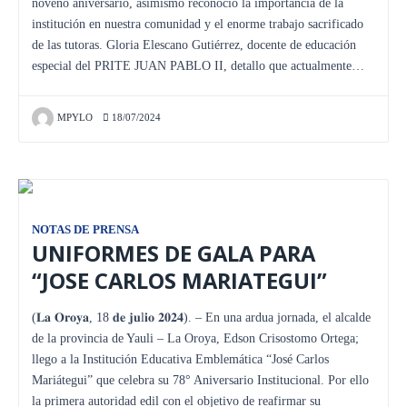
noveno aniversario, asimismo reconoció la importancia de la
institución en nuestra comunidad y el enorme trabajo sacrificado
de las tutoras. Gloria Elescano Gutiérrez, docente de educación
especial del PRITE JUAN PABLO II, detallo que actualmente…
MPYLO
18/07/2024
NOTAS DE PRENSA
UNIFORMES DE GALA PARA
“JOSE CARLOS MARIATEGUI”
(𝐋𝐚 𝐎𝐫𝐨𝐲𝐚, 18 𝐝𝐞 𝐣𝐮l𝐢𝐨 𝟐𝟎𝟐𝟒). – En una ardua jornada, el alcalde
de la provincia de Yauli – La Oroya, Edson Crisostomo Ortega;
llego a la Institución Educativa Emblemática “José Carlos
Mariátegui” que celebra su 78° Aniversario Institucional. Por ello
la primera autoridad edil con el objetivo de reafirmar su