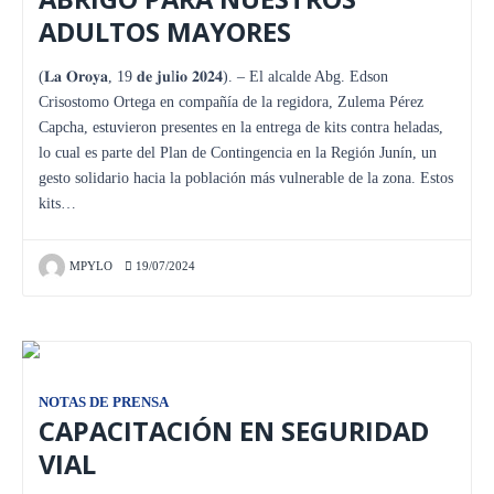
ADULTOS MAYORES
(𝐋𝐚 𝐎𝐫𝐨𝐲𝐚, 19 𝐝𝐞 𝐣𝐮l𝐢𝐨 𝟐𝟎𝟐𝟒). – El alcalde Abg. Edson
Crisostomo Ortega en compañía de la regidora, Zulema Pérez
Capcha, estuvieron presentes en la entrega de kits contra heladas,
lo cual es parte del Plan de Contingencia en la Región Junín, un
gesto solidario hacia la población más vulnerable de la zona. Estos
kits…
MPYLO
19/07/2024
NOTAS DE PRENSA
CAPACITACIÓN EN SEGURIDAD
VIAL